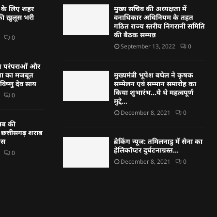
र के लिए शहर
मुख्य सचिव की अध्यक्षता में
की ख़ुलूस भरी
वनाधिकार अधिनियम के तहत
गठित राज्य स्तरीय निगरानी समिति
की बैठक सम्पन्न
0
September 13, 2022
0
 परंपराओं और
ा का मजबूत
मुख्यमंत्री भूपेश बघेल ने कृषक
 विष्णु देव साय
सम्मेलन एवं सम्मान समारोह का
किया शुभारंभ…ये थे महत्वपूर्ण
0
मुद्दे…
December 8, 2021
0
राब की
 छत्तीसगढ़ शराब
रेस
ब्रेकिंग न्यूज: तमिलनाडु में सेना का
हेलिकॉप्टर दुर्घटनाग्रस्त…
0
December 8, 2021
0