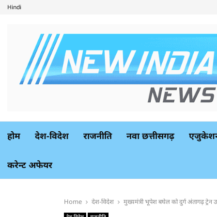
Hindi
होम
देश-विदेश
राजनीति
नवा छत्तीसगढ़
एजुकेश
करेन्ट अफेयर
Home
देश-विदेश
मुख्यमंत्री भूपेश बघेल को दुर्ग अंतागढ़ ट्रे
देश-विदेश
राजनीति