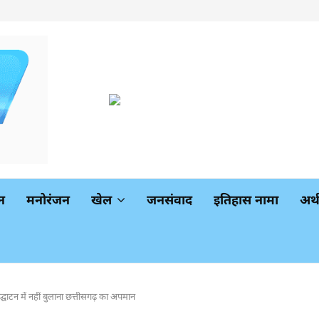
न
मनोरंजन
खेल
जनसंवाद
इतिहास नामा
अर
न उद्घाटन में नहीं बुलाना छत्तीसगढ़ का अपमान