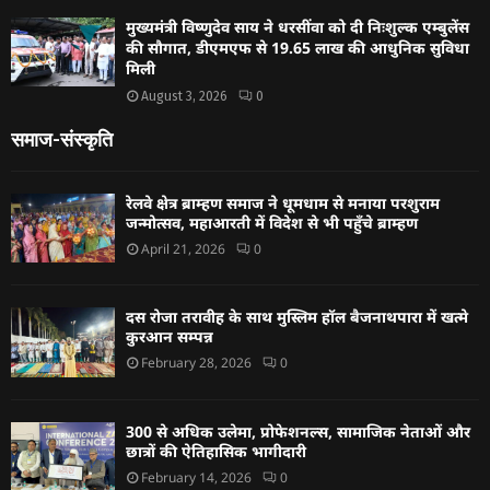
मुख्यमंत्री विष्णुदेव साय ने धरसींवा को दी निःशुल्क एम्बुलेंस
की सौगात, डीएमएफ से 19.65 लाख की आधुनिक सुविधा
मिली
August 3, 2026
0
समाज-संस्कृति
रेलवे क्षेत्र ब्राम्हण समाज ने धूमधाम से मनाया परशुराम
जन्मोत्सव, महाआरती में विदेश से भी पहुँचे ब्राम्हण
April 21, 2026
0
दस रोजा तरावीह के साथ मुस्लिम हॉल बैजनाथपारा में खत्मे
कुरआन सम्पन्न
February 28, 2026
0
300 से अधिक उलेमा, प्रोफेशनल्स, सामाजिक नेताओं और
छात्रों की ऐतिहासिक भागीदारी
February 14, 2026
0