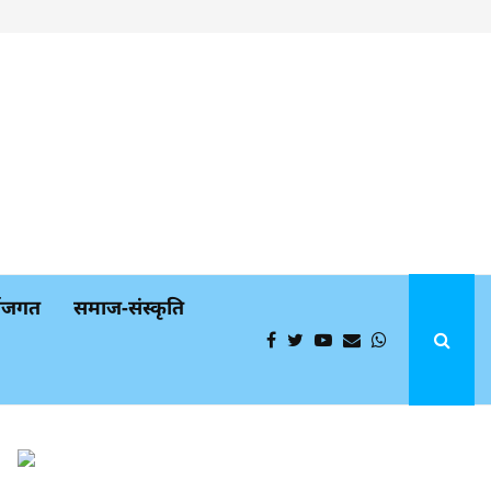
्थजगत
समाज-संस्कृति