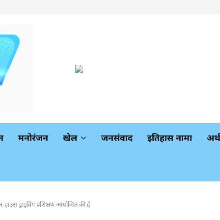
न
मनोरंजन
खेल
जनसंवाद
इतिहास नामा
अर
उस ड्राइविंग प्रशिक्षण आयोजित की है