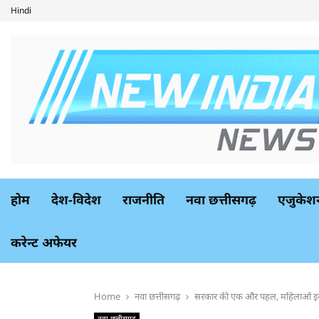
Hindi
होम
देश-विदेश
राजनीति
नवा छत्तीसगढ़
एजुकेश
करेन्ट अफेयर
Home
नवा छत्तीसगढ़
सरकार की एक और पहल, महिलाओं इन-हा
नवा छत्तीसगढ़