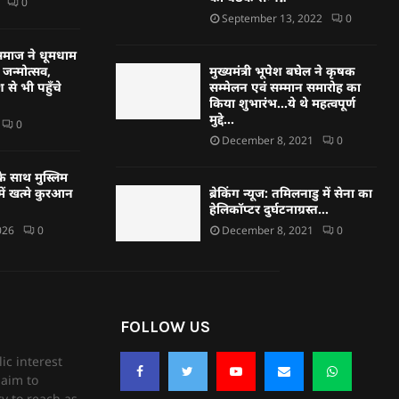
0
September 13, 2022
0
्हण समाज ने धूमधाम
जन्मोत्सव,
मुख्यमंत्री भूपेश बघेल ने कृषक
 से भी पहुँचे
सम्मेलन एवं सम्मान समारोह का
किया शुभारंभ…ये थे महत्वपूर्ण
मुद्दे…
0
December 8, 2021
0
े साथ मुस्लिम
ें खत्मे कुरआन
ब्रेकिंग न्यूज: तमिलनाडु में सेना का
हेलिकॉप्टर दुर्घटनाग्रस्त…
026
0
December 8, 2021
0
FOLLOW US
ic interest
aim to
ry to reach as