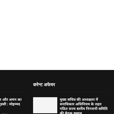
करेन्ट अफेयर
्बत और अमन का
मुख्य सचिव की अध्यक्षता में
न्नबी : मोहम्मद
वनाधिकार अधिनियम के तहत
गठित राज्य स्तरीय निगरानी समिति
की बैठक सम्पन्न