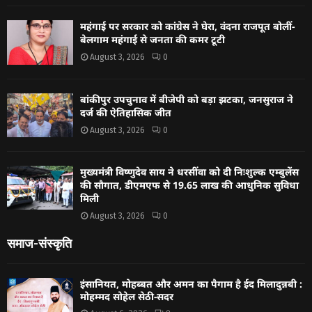
महंगाई पर सरकार को कांग्रेस ने घेरा, वंदना राजपूत बोलीं-
बेलगाम महंगाई से जनता की कमर टूटी
August 3, 2026
0
बांकीपुर उपचुनाव में बीजेपी को बड़ा झटका, जनसुराज ने
दर्ज की ऐतिहासिक जीत
August 3, 2026
0
मुख्यमंत्री विष्णुदेव साय ने धरसींवा को दी निःशुल्क एम्बुलेंस
की सौगात, डीएमएफ से 19.65 लाख की आधुनिक सुविधा
मिली
August 3, 2026
0
समाज-संस्कृति
इंसानियत, मोहब्बत और अमन का पैगाम है ईद मिलादुन्नबी :
मोहम्मद सोहेल सेठी-सदर