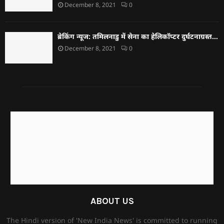
December 8, 2021
0
ब्रेकिंग न्यूज: तमिलनाडु में सेना का हेलिकॉप्टर दुर्घटनाग्रस्त…
December 8, 2021
0
ABOUT US
The Hindi version of 'New India News' is committed to running