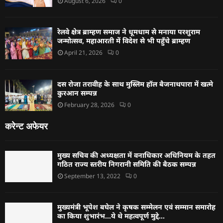
August 6, 2026
0
रेलवे क्षेत्र ब्राम्हण समाज ने धूमधाम से मनाया परशुराम
जन्मोत्सव, महाआरती में विदेश से भी पहुँचे ब्राम्हण
April 21, 2026
0
दस रोजा तरावीह के साथ मुस्लिम हॉल बैजनाथपारा में खत्मे
कुरआन सम्पन्न
February 28, 2026
0
करेन्ट अफेयर
मुख्य सचिव की अध्यक्षता में वनाधिकार अधिनियम के तहत
गठित राज्य स्तरीय निगरानी समिति की बैठक सम्पन्न
September 13, 2022
0
मुख्यमंत्री भूपेश बघेल ने कृषक सम्मेलन एवं सम्मान समारोह
का किया शुभारंभ…ये थे महत्वपूर्ण मुद्दे…