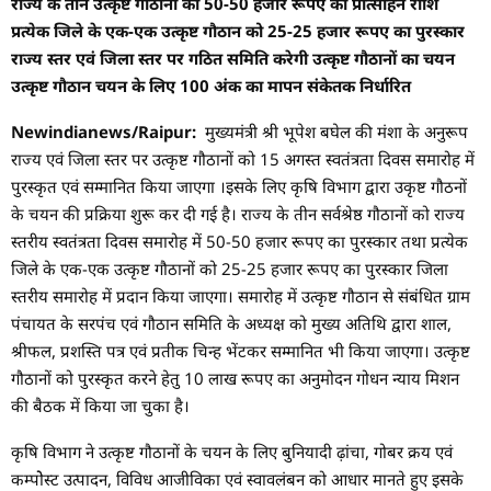
राज्य के तीन उत्कृष्ट गौठानों को 50-50 हजार रूपए की प्रोत्साहन राशि
प्रत्येक जिले के एक-एक उत्कृष्ट गौठान को 25-25 हजार रूपए का पुरस्कार
राज्य स्तर एवं जिला स्तर पर गठित समिति करेगी उत्कृष्ट गौठानों का चयन
उत्कृष्ट गौठान चयन के लिए 100 अंक का मापन संकेतक निर्धारित
Newindianews/Raipur:
मुख्यमंत्री श्री भूपेश बघेल की मंशा के अनुरूप
राज्य एवं जिला स्तर पर उत्कृष्ट गौठानों को 15 अगस्त स्वतंत्रता दिवस समारोह में
पुरस्कृत एवं सम्मानित किया जाएगा ।इसके लिए कृषि विभाग द्वारा उकृष्ट गौठनों
के चयन की प्रक्रिया शुरू कर दी गई है। राज्य के तीन सर्वश्रेष्ठ गौठानों को राज्य
स्तरीय स्वतंत्रता दिवस समारोह में 50-50 हजार रूपए का पुरस्कार तथा प्रत्येक
जिले के एक-एक उत्कृष्ट गौठानों को 25-25 हजार रूपए का पुरस्कार जिला
स्तरीय समारोह में प्रदान किया जाएगा। समारोह में उत्कृष्ट गौठान से संबंधित ग्राम
पंचायत के सरपंच एवं गौठान समिति के अध्यक्ष को मुख्य अतिथि द्वारा शाल,
श्रीफल, प्रशस्ति पत्र एवं प्रतीक चिन्ह भेंटकर सम्मानित भी किया जाएगा। उत्कृष्ट
गौठानों को पुरस्कृत करने हेतु 10 लाख रूपए का अनुमोदन गोधन न्याय मिशन
की बैठक में किया जा चुका है।
कृषि विभाग ने उत्कृष्ट गौठानों के चयन के लिए बुनियादी ढ़ांचा, गोबर क्रय एवं
कम्पोेस्ट उत्पादन, विविध आजीविका एवं स्वावलंबन को आधार मानते हुए इसके