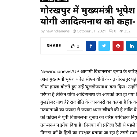
गोरखपुर में मुख्यमंत्री भूप
योगी आदित्यनाथ को कहा-
by
newindianews
October 31, 2021
0
352
SHARE
0
Newindianews/UP आगामी विधानसभा चुनाव के जरिए उत्तर प्
आज मुख्यमंत्री भूपेश बघेल सीएम योगी के गढ़ गोरखपुर पहु
सीधा हमला बोलते हुए उन्हें ‘बुलडोजरनाथ’ बता दिया। उन्हों
परंपरा है लेकिन योगी आदित्यनाथ जी आपको क्या हो गया क
बुलडोजर नाथ हैं? राजनीति के जानकारों का कहना है कि क
मतदाताओं का ज्‍यादा से ज्‍यादा ध्‍यान खींचने की है ताकि व
को कांग्रेस ने यूपी विधानसभा चुनाव का वरिष्ठ पर्यवेक्षक नियुक
तन-मन-धन झोंक दिया है। प्रियंका की प्रतिज्ञा रैली से पहले गो
पिछड़ा वर्ग के हितों का संरक्षक बताया जा रहा है उससे स्पष