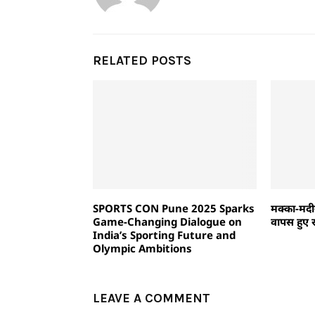
RELATED POSTS
SPORTS CON Pune 2025 Sparks
मक्का-मदीन
Game-Changing Dialogue on
वापस हुए र
India’s Sporting Future and
Olympic Ambitions
LEAVE A COMMENT