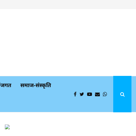
्थजगत
समाज-संस्कृति