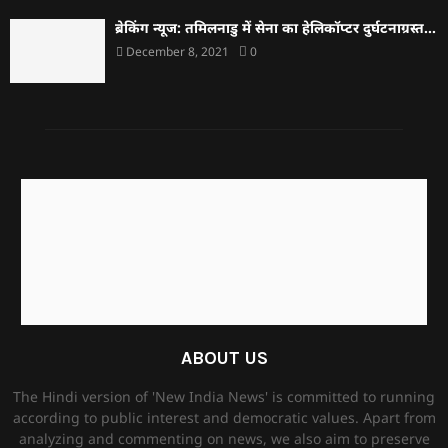
ब्रेकिंग न्यूज: तमिलनाडु में सेना का हेलिकॉप्टर दुर्घटनाग्रस्त…
December 8, 2021
0
ABOUT US
The Hindi version of 'New India News' is committed to running
according to public interest and democratic values. Apart from
analyzing and commenting on news, we also aim to preserve