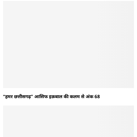
“हमर छत्तीसगढ़” आसिफ इक़बाल की कलम से अंक 68