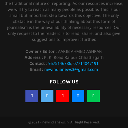
the traditional nature of reporting. As our resources increase,
we will try to reach as many people as possible. This is our
small but important step towards this objective. The only
obstacle in the way of our thinking about this form of
journalism is the unavailability of necessary resources. Our
only request to the readers is to read, share, and also give
suggestions to improve it further.
Owner / Editor
: AAKIB AHMED ASHRAFI
Address :
K. K. Road Raipur Chhattisgarh
Contact
:
9575146786
,
07714047191
Email :
newindianews3@gmail.com
FOLLOW US
@2021 - newindianews.in. All Right Reserved.