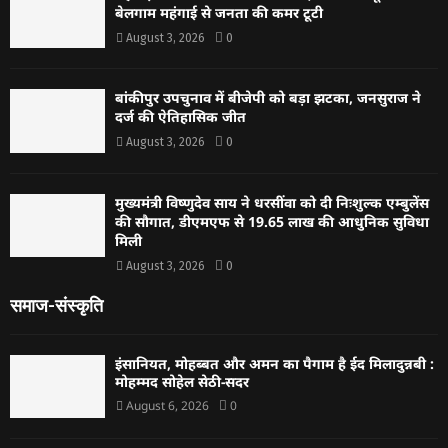
बेलगाम महंगाई से जनता की कमर टूटी
August 3, 2026
0
बांकीपुर उपचुनाव में बीजेपी को बड़ा झटका, जनसुराज ने
दर्ज की ऐतिहासिक जीत
August 3, 2026
0
मुख्यमंत्री विष्णुदेव साय ने धरसींवा को दी निःशुल्क एम्बुलेंस
की सौगात, डीएमएफ से 19.65 लाख की आधुनिक सुविधा
मिली
August 3, 2026
0
समाज-संस्कृति
इंसानियत, मोहब्बत और अमन का पैगाम है ईद मिलादुन्नबी :
मोहम्मद सोहेल सेठी-सदर
August 6, 2026
0