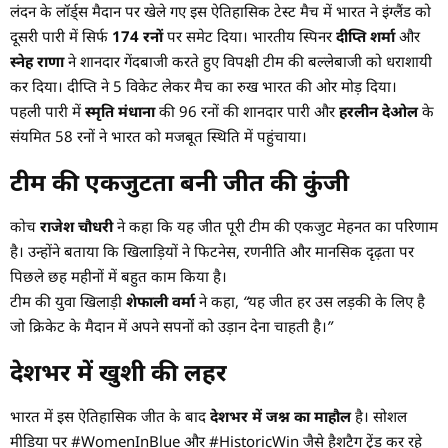
लंदन के लॉर्ड्स मैदान पर खेले गए इस ऐतिहासिक टेस्ट मैच में भारत ने इंग्लैंड को
दूसरी पारी में सिर्फ
174 रनों
पर समेट दिया। भारतीय स्पिनर
दीप्ति शर्मा
और
स्नेह राणा
ने शानदार गेंदबाजी करते हुए विपक्षी टीम की बल्लेबाजी को धराशायी
कर दिया। दीप्ति ने 5 विकेट लेकर मैच का रुख भारत की ओर मोड़ दिया।
पहली पारी में
स्मृति मंधाना
की 96 रनों की शानदार पारी और
हरलीन देओल
के
संयमित 58 रनों ने भारत को मजबूत स्थिति में पहुंचाया।
टीम की एकजुटता बनी जीत की कुंजी
कोच
राजेश चौधरी
ने कहा कि यह जीत पूरी टीम की एकजुट मेहनत का परिणाम
है। उन्होंने बताया कि खिलाड़ियों ने फिटनेस, रणनीति और मानसिक दृढ़ता पर
पिछले छह महीनों में बहुत काम किया है।
टीम की युवा खिलाड़ी
शेफाली वर्मा
ने कहा,
“यह जीत हर उस लड़की के लिए है
जो क्रिकेट के मैदान में अपने सपनों को उड़ान देना चाहती है।”
देशभर में खुशी की लहर
भारत में इस ऐतिहासिक जीत के बाद
देशभर में जश्न का माहौल
है। सोशल
मीडिया पर #WomenInBlue और #HistoricWin जैसे हैशटैग ट्रेंड कर रहे