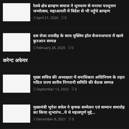
रेलवे क्षेत्र ब्राम्हण समाज ने धूमधाम से मनाया परशुराम
जन्मोत्सव, महाआरती में विदेश से भी पहुँचे ब्राम्हण
April 21, 2026
0
दस रोजा तरावीह के साथ मुस्लिम हॉल बैजनाथपारा में खत्मे
कुरआन सम्पन्न
February 28, 2026
0
करेन्ट अफेयर
मुख्य सचिव की अध्यक्षता में वनाधिकार अधिनियम के तहत
गठित राज्य स्तरीय निगरानी समिति की बैठक सम्पन्न
September 13, 2022
0
मुख्यमंत्री भूपेश बघेल ने कृषक सम्मेलन एवं सम्मान समारोह
का किया शुभारंभ…ये थे महत्वपूर्ण मुद्दे…
December 8, 2021
0