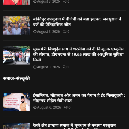
August 3, 2026
0
बांकीपुर उपचुनाव में बीजेपी को बड़ा झटका, जनसुराज ने
दर्ज की ऐतिहासिक जीत
August 3, 2026
0
मुख्यमंत्री विष्णुदेव साय ने धरसींवा को दी निःशुल्क एम्बुलेंस
की सौगात, डीएमएफ से 19.65 लाख की आधुनिक सुविधा
मिली
August 3, 2026
0
समाज-संस्कृति
इंसानियत, मोहब्बत और अमन का पैगाम है ईद मिलादुन्नबी :
मोहम्मद सोहेल सेठी-सदर
August 6, 2026
0
रेलवे क्षेत्र ब्राम्हण समाज ने धूमधाम से मनाया परशुराम