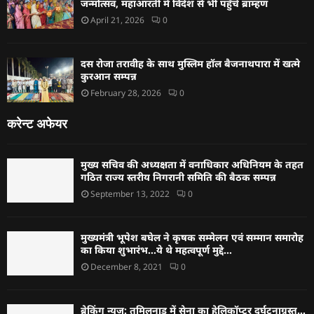
जन्मोत्सव, महाआरती में विदेश से भी पहुँचे ब्राम्हण
April 21, 2026
0
दस रोजा तरावीह के साथ मुस्लिम हॉल बैजनाथपारा में खत्मे
कुरआन सम्पन्न
February 28, 2026
0
करेन्ट अफेयर
मुख्य सचिव की अध्यक्षता में वनाधिकार अधिनियम के तहत
गठित राज्य स्तरीय निगरानी समिति की बैठक सम्पन्न
September 13, 2022
0
मुख्यमंत्री भूपेश बघेल ने कृषक सम्मेलन एवं सम्मान समारोह
का किया शुभारंभ…ये थे महत्वपूर्ण मुद्दे…
December 8, 2021
0
ब्रेकिंग न्यूज: तमिलनाडु में सेना का हेलिकॉप्टर दुर्घटनाग्रस्त…