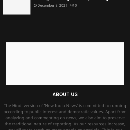
December 8, 2021
0
ABOUT US
The Hindi version of 'New India News' is committed to running
according to public interest and democratic values. Apart from
analyzing and commenting on news, we also aim to preserve
the traditional nature of reporting. As our resources increase,
we will try to reach as many people as possible. This is our