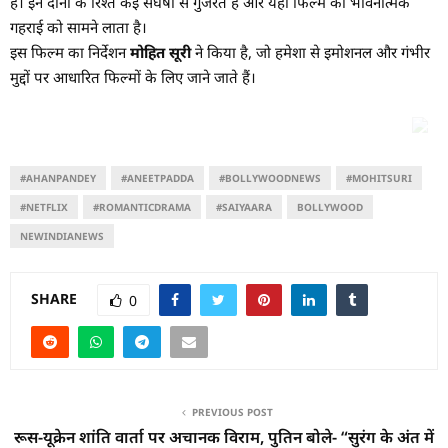
है। इन दोनों के रिश्ते कई संघर्षों से गुजरते हैं और यही फिल्म की भावनात्मक
गहराई को सामने लाता है।
इस फिल्म का निर्देशन
मोहित सूरी
ने किया है, जो हमेशा से इमोशनल और गंभीर
मुद्दों पर आधारित फिल्मों के लिए जाने जाते हैं।
#AHANPANDEY
#ANEETPADDA
#BOLLYWOODNEWS
#MOHITSURI
#NETFLIX
#ROMANTICDRAMA
#SAIYAARA
BOLLYWOOD
NEWINDIANEWS
SHARE
0
PREVIOUS POST
रूस-यूक्रेन शांति वार्ता पर अचानक विराम, पुतिन बोले- “सुरंग के अंत में