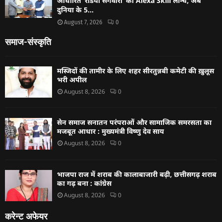
आधारित ‘रेडियो संगवारी’ की Alexa Skill लॉन्च, अब
दुनिया के 5...
August 7, 2026
0
समाज-संस्कृति
मस्जिदों की तामीर के लिए शहर सीरतुन्नबी कमेटी की ख़ुलूस
भरी अपील
August 8, 2026
0
सेन समाज सनातन परंपराओं और सामाजिक समरसता का
मजबूत आधार : मुख्यमंत्री विष्णु देव साय
August 8, 2026
0
भाजपा राज में शराब की कालाबाजारी बढ़ी, छत्तीसगढ़ शराब
का गढ़ बना : कांग्रेस
August 8, 2026
0
करेन्ट अफेयर