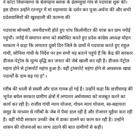
ने कोटा विधानसभा के बेलगहना ब्लाक के ढेलमहुवा गांव से पदयात्रा शुरू की।
इस दौरान उन्होंने रतनपुर में मां महामाया के दर्शन कर पूजा-अर्चना की और सभी
प्रदेशवासियों की खुशहाली की कामना की
पदयात्रा सोनसरी, लमनीडभरी होते हुए पांच किलोमीटर की यात्रा कर ग्राम नगोई
पहुंची। नगोई में समापन सभा को संबोधित करते हुए प्रदेश कांग्रेस अध्यक्ष मोहन
मरकाम ने कहा कि लगातार दूसरे दिन जिले के ग्रामों में पदयात्रा करते हुए राहुल
गांधी, सोनिया गांधी के निर्देश पर हम सभी यह बताने पहुंचे हैं कि केंद्र की सरकार
डीजल-पेट्रोल के मूल्य वृद्धि कर जनता की जेबे खाली कर रही है। डीजल-पेट्रोल
महंगा होने से ट्रांसपोर्ट महंगा हुआ है। वहीं ट्रांसपोर्ट महंगा होने से आवश्यक खाद्य
पदार्थों के दाम बढ़ गए हंै।
गरीब की थाली से सब्जी और दाल गायब हो गई है। उन्होंने कहा कि छत्तीसगढ़ की
भूपेश बघेल सरकार ग्रामीण क्षेत्रों में लगातार अर्थव्यस्था को मजबूत करने का
कार्य कर रही है। राजीव गांधी न्याय योजना, गोधन न्याय योजना, स्व-सहायता
समूह के माध्यम से गरीबों के जेब में पैसा डाल रही है और रोजगार मुहैया करा रही
है। वहीं मोदी सरकार उनकी जेब में डाका डालने का काम कर रही है। उन्होंने
शासन की योजनाओं का लाभ उठाने की बात ग्रामीणों से कही।