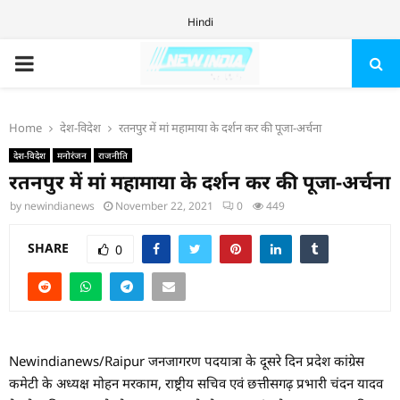
Hindi
PRIMARY
MENU
Home
देश-विदेश
रतनपुर में मां महामाया के दर्शन कर की पूजा-अर्चना
देश-विदेश
मनोरंजन
राजनीति
रतनपुर में मां महामाया के दर्शन कर की पूजा-अर्चना
by
newindianews
November 22, 2021
0
449
SHARE
0
Newindianews/Raipur जनजागरण पदयात्रा के दूसरे दिन प्रदेश कांग्रेस
कमेटी के अध्यक्ष मोहन मरकाम, राष्ट्रीय सचिव एवं छत्तीसगढ़ प्रभारी चंदन यादव