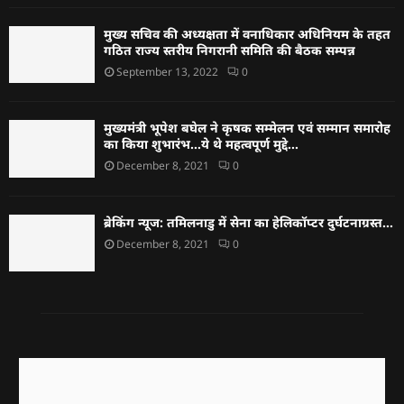
मुख्य सचिव की अध्यक्षता में वनाधिकार अधिनियम के तहत
गठित राज्य स्तरीय निगरानी समिति की बैठक सम्पन्न
September 13, 2022
0
मुख्यमंत्री भूपेश बघेल ने कृषक सम्मेलन एवं सम्मान समारोह
का किया शुभारंभ…ये थे महत्वपूर्ण मुद्दे…
December 8, 2021
0
ब्रेकिंग न्यूज: तमिलनाडु में सेना का हेलिकॉप्टर दुर्घटनाग्रस्त…
December 8, 2021
0