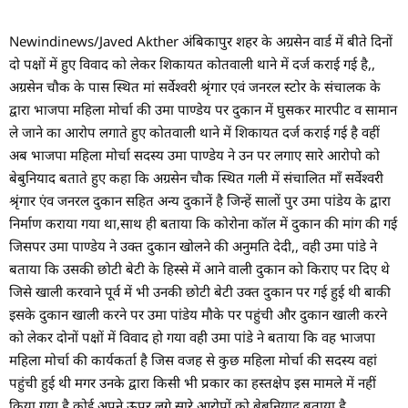
Newindinews/Javed Akther अंबिकापुर शहर के अग्रसेन वार्ड में बीते दिनों
दो पक्षों में हुए विवाद को लेकर शिकायत कोतवाली थाने में दर्ज कराई गई है,,
अग्रसेन चौक के पास स्थित मां सर्वेश्वरी श्रृंगार एवं जनरल स्टोर के संचालक के
द्वारा भाजपा महिला मोर्चा की उमा पाण्डेय पर दुकान में घुसकर मारपीट व सामान
ले जाने का आरोप लगाते हुए कोतवाली थाने में शिकायत दर्ज कराई गई है वहीं
अब भाजपा महिला मोर्चा सदस्य उमा पाण्डेय ने उन पर लगाए सारे आरोपो को
बेबुनियाद बताते हुए कहा कि अग्रसेन चौक स्थित गली में संचालित माँ सर्वेश्वरी
श्रृंगार एंव जनरल दुकान सहित अन्य दुकानें है जिन्हें सालों पुर उमा पांडेय के द्वारा
निर्माण कराया गया था,साथ ही बताया कि कोरोना कॉल में दुकान की मांग की गई
जिसपर उमा पाण्डेय ने उक्त दुकान खोलने की अनुमति देदी,, वही उमा पांडे ने
बताया कि उसकी छोटी बेटी के हिस्से में आने वाली दुकान को किराए पर दिए थे
जिसे खाली करवाने पूर्व में भी उनकी छोटी बेटी उक्त दुकान पर गई हुई थी बाकी
इसके दुकान खाली करने पर उमा पांडेय मौके पर पहुंची और दुकान खाली करने
को लेकर दोनों पक्षों में विवाद हो गया वही उमा पांडे ने बताया कि वह भाजपा
महिला मोर्चा की कार्यकर्ता है जिस वजह से कुछ महिला मोर्चा की सदस्य वहां
पहुंची हुई थी मगर उनके द्वारा किसी भी प्रकार का हस्तक्षेप इस मामले में नहीं
किया गया है कोई अपने ऊपर लगे सारे आरोपों को बेबुनियाद बताया है