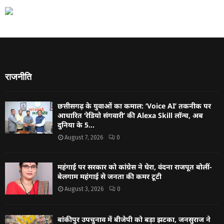
राजनीति
छत्तीसगढ़ के युवाओं का कमाल: ‘Voice AI’ तकनीक पर
आधारित ‘रेडियो संगवारी’ की Alexa Skill लॉन्च, अब
दुनिया के 5...
August 7, 2026
0
महंगाई पर सरकार को कांग्रेस ने घेरा, वंदना राजपूत बोलीं-
बेलगाम महंगाई से जनता की कमर टूटी
August 3, 2026
0
बांकीपुर उपचुनाव में बीजेपी को बड़ा झटका, जनसुराज ने