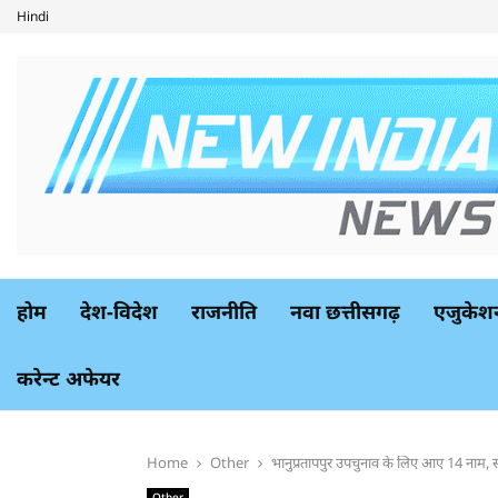
Hindi
होम
देश-विदेश
राजनीति
नवा छत्तीसगढ़
एजुकेश
करेन्ट अफेयर
Home
Other
भानुप्रतापपुर उपचुनाव के लिए आए 14 नाम, स
Other