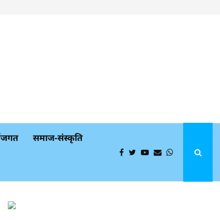
्थजगत
समाज-संस्कृति