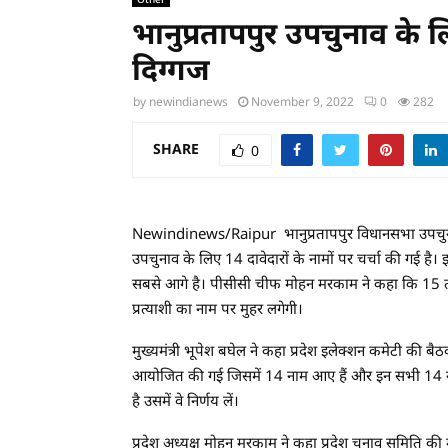
भानुप्रतापपुर उपचुनाव के
दिग्गज
by
newindianews
November 9, 2022
0
282
SHARE
0
Newindinews/Raipur भानुप्रतापपुर विधानसभा उपचुनाव 
उपचुनाव के लिए 14 दावेदारों के नामों पर चर्चा की गई है। इ
सबसे आगे है। पीसीसी चीफ मोहन मरकाम ने कहा कि 15 ता
प्रत्याशी का नाम पर मुहर लगेगी।
मुख्यमंत्री भूपेश बघेल ने कहा प्रदेश इलेक्शन कमेटी की बैठ
आयोजित की गई जिसमें 14 नाम आए हैं और इन सभी 14 नाम
है उसमें वे निर्णय लें।
प्रदेश अध्यक्ष मोहन मरकाम ने कहा प्रदेश चुनाव समिति क