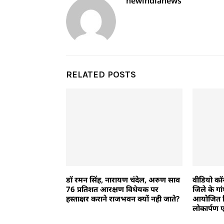
newindianews
RELATED POSTS
डॉ रमन सिंह, नारायण चंदेल, अरुण साव
वीडियो कॉन्
76 प्रतिशत आरक्षण विधेयक पर
जिले के गांध
हस्ताक्षर कराने राजभवन क्यों नही जाते?
आयोजित विभ
लोकार्पण 