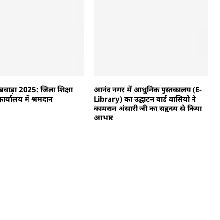
खवाड़ा 2025: जिला शिक्षा
आनंद नगर में आधुनिक पुस्तकालय (E-
र्यालय में श्रमदान
Library) का उद्घाटन वार्ड वासियो ने
कामरान अंसारी जी का सहृदय से किया
आभार