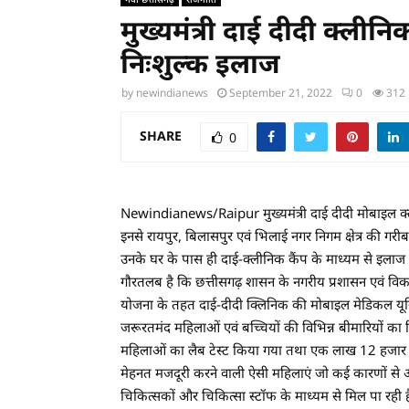
मुख्यमंत्री दाई दीदी क्ली
निःशुल्क इलाज
by
newindianews
September 21, 2022
0
312
SHARE
0
Newindianews/Raipur मुख्यमंत्री दाई दीदी मोबाइल क्ली
इनसे रायपुर, बिलासपुर एवं भिलाई नगर निगम क्षेत्र की गर
उनके घर के पास ही दाई-क्लीनिक कैंप के माध्यम से इलाज
गौरतलब है कि छत्तीसगढ़ शासन के नगरीय प्रशासन एवं विकास
योजना के तहत दाई-दीदी क्लिनिक की मोबाइल मेडिकल यूनि
जरूरतमंद महिलाओं एवं बच्चियों की विभिन्न बीमारियों क
महिलाओं का लैब टेस्ट किया गया तथा एक लाख 12 हजार 380 
मेहनत मजदूरी करने वाली ऐसी महिलाएं जो कई कारणों से अ
चिकित्सकों और चिकित्सा स्टॉफ के माध्यम से मिल पा रही ह