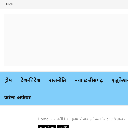
Hindi
होम
देश-विदेश
राजनीति
नवा छत्तीसगढ़
एजुकेश
करेन्ट अफेयर
Home
राजनीति
मुख्यमंत्री दाई दीदी क्लीनिक : 1.18 लाख स
नवा छत्तीसगढ़
राजनीति