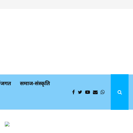
्थजगत
समाज-संस्कृति