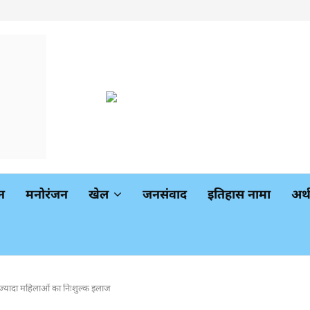
न
मनोरंजन
खेल
जनसंवाद
इतिहास नामा
अर
े ज्यादा महिलाओं का निःशुल्क इलाज