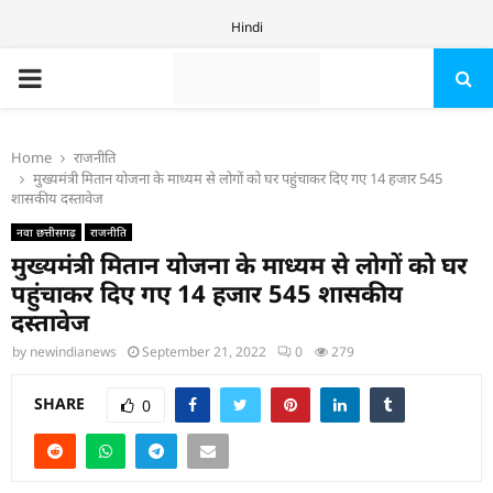
Hindi
PRIMARY
MENU
Home
राजनीति
मुख्यमंत्री मितान योजना के माध्यम से लोगों को घर पहुंचाकर दिए गए 14 हजार 545
शासकीय दस्तावेज
नवा छत्तीसगढ़
राजनीति
मुख्यमंत्री मितान योजना के माध्यम से लोगों को घर
पहुंचाकर दिए गए 14 हजार 545 शासकीय
दस्तावेज
by
newindianews
September 21, 2022
0
279
SHARE
0