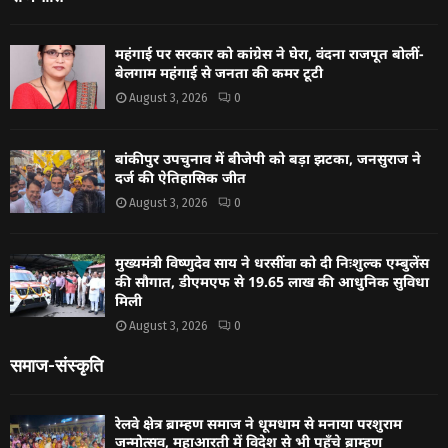
महंगाई पर सरकार को कांग्रेस ने घेरा, वंदना राजपूत बोलीं-
बेलगाम महंगाई से जनता की कमर टूटी
August 3, 2026
0
बांकीपुर उपचुनाव में बीजेपी को बड़ा झटका, जनसुराज ने
दर्ज की ऐतिहासिक जीत
August 3, 2026
0
मुख्यमंत्री विष्णुदेव साय ने धरसींवा को दी निःशुल्क एम्बुलेंस
की सौगात, डीएमएफ से 19.65 लाख की आधुनिक सुविधा
मिली
August 3, 2026
0
समाज-संस्कृति
रेलवे क्षेत्र ब्राम्हण समाज ने धूमधाम से मनाया परशुराम
जन्मोत्सव, महाआरती में विदेश से भी पहुँचे ब्राम्हण