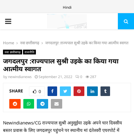
Hindi
PRIMARY
MENU
Home
नवा छत्तीसगढ़
जगदलपुर :राज्यपाल सुश्री उइके का किया गया आत्मीय स्वागत
नवा छत्तीसगढ़
राजनीति
जगदलपुर :राज्यपाल सुश्री उइके का किया गया
आत्मीय स्वागत
by
newindianews
September 21, 2022
0
287
SHARE
0
Newindianews/CG राज्यपाल सुश्री अनुसूईया उइके अपने चार दिवसीय
बस्तर प्रवास के लिए जगदलपुर पहुंचने पर स्थानीय मां दंतेश्वरी एयरपोर्ट में