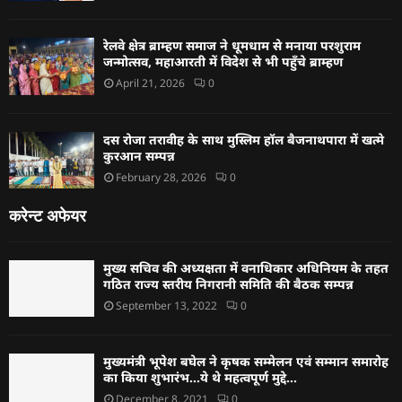
रेलवे क्षेत्र ब्राम्हण समाज ने धूमधाम से मनाया परशुराम
जन्मोत्सव, महाआरती में विदेश से भी पहुँचे ब्राम्हण
April 21, 2026
0
दस रोजा तरावीह के साथ मुस्लिम हॉल बैजनाथपारा में खत्मे
कुरआन सम्पन्न
February 28, 2026
0
करेन्ट अफेयर
मुख्य सचिव की अध्यक्षता में वनाधिकार अधिनियम के तहत
गठित राज्य स्तरीय निगरानी समिति की बैठक सम्पन्न
September 13, 2022
0
मुख्यमंत्री भूपेश बघेल ने कृषक सम्मेलन एवं सम्मान समारोह
का किया शुभारंभ…ये थे महत्वपूर्ण मुद्दे…
December 8, 2021
0