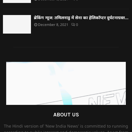
ब्रेकिंग न्यूज: तमिलनाडु में सेना का हेलिकॉप्टर दुर्घटनाग्रस्त…
December 8, 2021
0
ABOUT US
The Hindi version of 'New India News' is committed to running