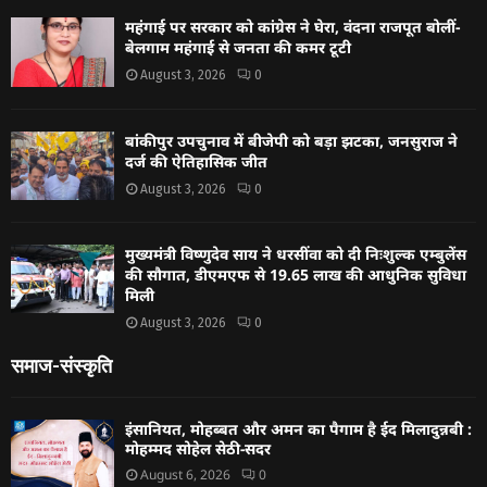
महंगाई पर सरकार को कांग्रेस ने घेरा, वंदना राजपूत बोलीं-
बेलगाम महंगाई से जनता की कमर टूटी
August 3, 2026
0
बांकीपुर उपचुनाव में बीजेपी को बड़ा झटका, जनसुराज ने
दर्ज की ऐतिहासिक जीत
August 3, 2026
0
मुख्यमंत्री विष्णुदेव साय ने धरसींवा को दी निःशुल्क एम्बुलेंस
की सौगात, डीएमएफ से 19.65 लाख की आधुनिक सुविधा
मिली
August 3, 2026
0
समाज-संस्कृति
इंसानियत, मोहब्बत और अमन का पैगाम है ईद मिलादुन्नबी :
मोहम्मद सोहेल सेठी-सदर
August 6, 2026
0