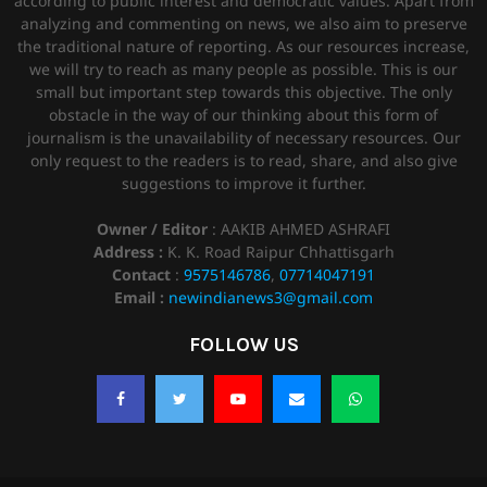
according to public interest and democratic values. Apart from
analyzing and commenting on news, we also aim to preserve
the traditional nature of reporting. As our resources increase,
we will try to reach as many people as possible. This is our
small but important step towards this objective. The only
obstacle in the way of our thinking about this form of
journalism is the unavailability of necessary resources. Our
only request to the readers is to read, share, and also give
suggestions to improve it further.
Owner / Editor
: AAKIB AHMED ASHRAFI
Address :
K. K. Road Raipur Chhattisgarh
Contact
:
9575146786
,
07714047191
Email :
newindianews3@gmail.com
FOLLOW US