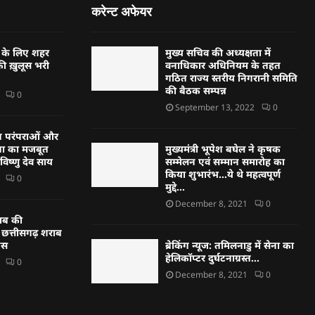
करेन्ट अफेयर
र के लिए शहर
मुख्य सचिव की अध्यक्षता में
की ख़ुलूस भरी
वनाधिकार अधिनियम के तहत
गठित राज्य स्तरीय निगरानी समिति
की बैठक सम्पन्न
0
September 13, 2022
0
 परंपराओं और
ा का मजबूत
मुख्यमंत्री भूपेश बघेल ने कृषक
 विष्णु देव साय
सम्मेलन एवं सम्मान समारोह का
किया शुभारंभ…ये थे महत्वपूर्ण
0
मुद्दे…
December 8, 2021
0
राब की
 छत्तीसगढ़ शराब
रेस
ब्रेकिंग न्यूज: तमिलनाडु में सेना का
हेलिकॉप्टर दुर्घटनाग्रस्त…
0
December 8, 2021
0