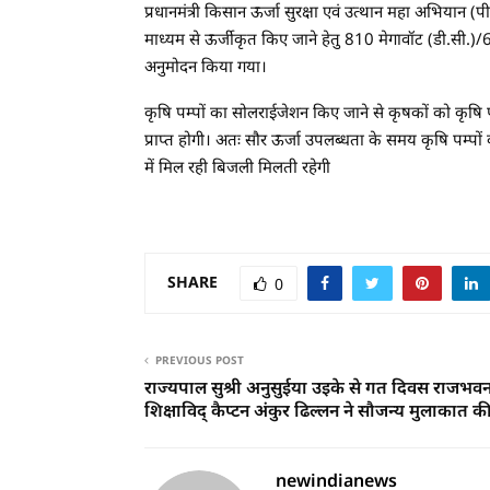
प्रधानमंत्री किसान ऊर्जा सुरक्षा एवं उत्थान महा अभियान (
माध्यम से ऊर्जीकृत किए जाने हेतु 810 मेगावॉट (डी.सी.)/6
अनुमोदन किया गया।
कृषि पम्पों का सोलराईजेशन किए जाने से कृषकों को कृषि पम्
प्राप्त होगी। अतः सौर ऊर्जा उपलब्धता के समय कृषि पम्पों
में मिल रही बिजली मिलती रहेगी
SHARE
0
PREVIOUS POST
राज्यपाल सुश्री अनुसुईया उइके से गत दिवस राजभवन 
शिक्षाविद् कैप्टन अंकुर ढिल्लन ने सौजन्य मुलाकात क
newindianews