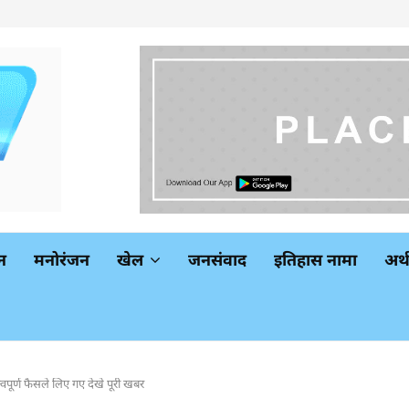
न
मनोरंजन
खेल
जनसंवाद
इतिहास नामा
अर
्वपूर्ण फैसले लिए गए देखे पूरी खबर