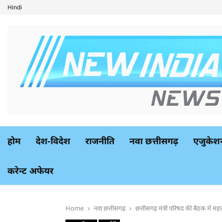
Hindi
होम
देश-विदेश
राजनीति
नवा छत्तीसगढ़
एजुकेश
करेन्ट अफेयर
Home
नवा छत्तीसगढ़
छत्तीसगढ़ मंत्री परिषद की बैठक में महत