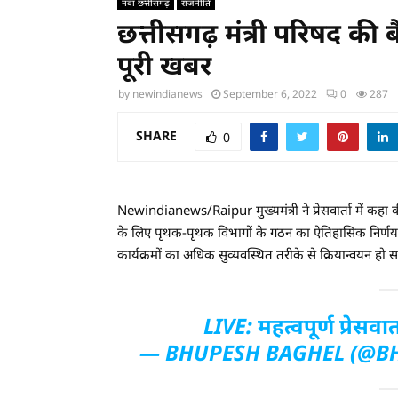
नवा छत्तीसगढ़
राजनीति
छत्तीसगढ़ मंत्री परिषद की ब
पूरी खबर
by
newindianews
September 6, 2022
0
287
SHARE
0
Newindianews/Raipur मुख्यमंत्री ने प्रेसवार्ता में क
के लिए पृथक-पृथक विभागों के गठन का ऐतिहासिक निर्णय
कार्यक्रमों का अधिक सुव्यवस्थित तरीके से क्रियान्वयन हो 
LIVE: महत्वपूर्ण प्रेसवार्
— BHUPESH BAGHEL (@B