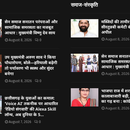
समाज-संस्कृति
सेन समाज सनातन परंपराओं और
मस्जिदों की तामी
सीरतुन्नबी कमेटी 
सामाजिक समरसता का मजबूत
अपील
आधार : मुख्यमंत्री विष्णु देव साय
August 8, 2026
August 8, 2026
0
सेन समाज सनातन
उप मुख्यमंत्री अरुण साव ने किया
सामाजिक समरसत
पौधारोपण, बोले—हरियाली बढ़ेगी
आधार : मुख्यमंत्री
तो पर्यावरण भी स्वस्थ और सुंदर
बनेगा
August 8, 2026
August 8, 2026
0
भाजपा राज में श
कालाबाजारी बढ़ी,
छत्तीसगढ़ के युवाओं का कमाल:
का गढ़ बना : कांग्
‘Voice AI’ तकनीक पर आधारित
August 8, 2026
‘रेडियो संगवारी’ की Alexa Skill
लॉन्च, अब दुनिया के 5...
August 7, 2026
0