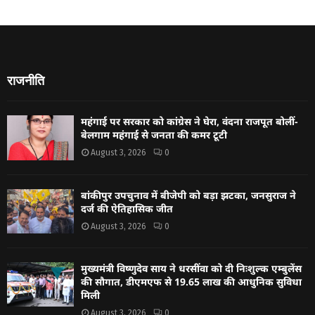
राजनीति
महंगाई पर सरकार को कांग्रेस ने घेरा, वंदना राजपूत बोलीं-
बेलगाम महंगाई से जनता की कमर टूटी
August 3, 2026
0
बांकीपुर उपचुनाव में बीजेपी को बड़ा झटका, जनसुराज ने
दर्ज की ऐतिहासिक जीत
August 3, 2026
0
मुख्यमंत्री विष्णुदेव साय ने धरसींवा को दी निःशुल्क एम्बुलेंस
की सौगात, डीएमएफ से 19.65 लाख की आधुनिक सुविधा
मिली
August 3, 2026
0