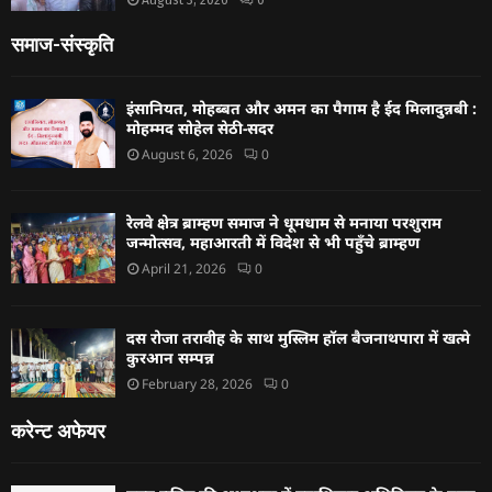
समाज-संस्कृति
इंसानियत, मोहब्बत और अमन का पैगाम है ईद मिलादुन्नबी :
मोहम्मद सोहेल सेठी-सदर
August 6, 2026
0
रेलवे क्षेत्र ब्राम्हण समाज ने धूमधाम से मनाया परशुराम
जन्मोत्सव, महाआरती में विदेश से भी पहुँचे ब्राम्हण
April 21, 2026
0
दस रोजा तरावीह के साथ मुस्लिम हॉल बैजनाथपारा में खत्मे
कुरआन सम्पन्न
February 28, 2026
0
करेन्ट अफेयर