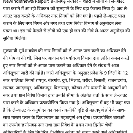
Newindianews/Raipur: छत्तीसगढ़ सरकार ने शहरों में लोगों को ले-आउट
पास कराने में आ रही दिक्कत को सुलझाने के लिए बड़ा फैसला लिया है। अब ले-
आउट पास कराने के अधिकार नगर निगमों को दिए गए हैं। पहले ले-आउट पास
कराने के लिए नगर निगम और नगर तथा ग्राम निवेश विभाग सेे अनुमोदन लेना
पड़ता था। इस नये फैसले से लोगों को एक ही छत की नीचे ले-आउट अनुमोदन की
सुविधा मिलेगी।
मुख्यमंत्री भूपेश बघेल की नगर निगमों को ले-आउट पास करने का अधिकार देने
की घोषणा की थी, जिस पर आवास एवं पर्यावरण विभाग द्वारा त्वरित अमल करते
हुए नगर निगमों को ले-आउट पास कराने का अधिकार देने के संबंध में आज
अधिसूचना जारी की गई है। जारी अधिसूचना के अनुसार प्रदेश के 9 जिलों के 12
नगर पालिका निगमों रायपुर, बीरगांव, दुर्ग, भिलाई, चरौदा, रिसाली, राजनांदगांव,
रायगढ़, जगदलपुर, अम्बिकापुर, बिलासपुर, कोरबा और धमतरी के आयुक्तों को
नगर तथा ग्राम निवेश विभाग द्वारा उनकी सीमा के अंतर्गत शर्तो के साथ ले-आउट
पास करने के अधिकार प्रत्यायोजित किया गया है। अधिसूचना में यह भी कहा गया
है कि ले-आउट के अनुमोदन का कार्य तकनीकी दृष्टि से महत्वपूर्ण होने के साथ-
साथ मास्टर प्लान के क्रियान्वयन का महत्वपूर्ण अंग होगा। प्रत्यायोजित धाराओं
का उपयोग छत्तीसगढ़ नगर तथा ग्राम निवेश के प्रथम तथा द्वितीय श्रेणी
अधिकारियों के लिए निर्धारित शैक्षणिक अर्हता को धारण करने वाले अधिकारियों