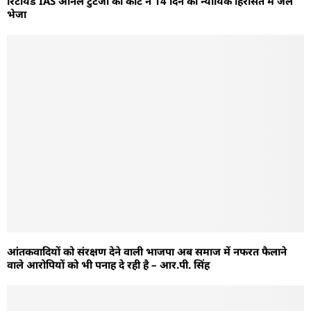
रिटायर्ड IAS अनिल टुटेजा को कोर्ट ने 14 दिन की न्यायिक हिरासत में जेल
भेजा
आंतकवादियों को संरक्षण देने वाली भाजपा अब समाज में नफरत फैलाने
वाले आरोपियों को भी पनाह दे रही है – आर.पी. सिंह