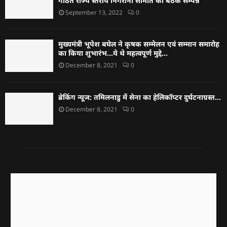
गठित राज्य स्तरीय निगरानी समिति की बैठक सम्पन्न
September 13, 2022
0
मुख्यमंत्री भूपेश बघेल ने कृषक सम्मेलन एवं सम्मान समारोह
का किया शुभारंभ…ये थे महत्वपूर्ण मुद्दे…
December 8, 2021
0
ब्रेकिंग न्यूज: तमिलनाडु में सेना का हेलिकॉप्टर दुर्घटनाग्रस्त…
December 8, 2021
0