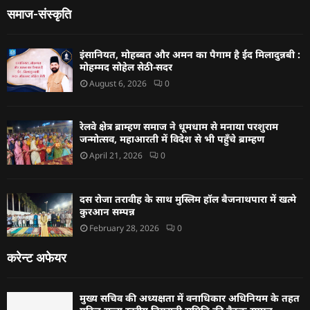
समाज-संस्कृति
इंसानियत, मोहब्बत और अमन का पैगाम है ईद मिलादुन्नबी :
मोहम्मद सोहेल सेठी-सदर
August 6, 2026
0
रेलवे क्षेत्र ब्राम्हण समाज ने धूमधाम से मनाया परशुराम
जन्मोत्सव, महाआरती में विदेश से भी पहुँचे ब्राम्हण
April 21, 2026
0
दस रोजा तरावीह के साथ मुस्लिम हॉल बैजनाथपारा में खत्मे
कुरआन सम्पन्न
February 28, 2026
0
करेन्ट अफेयर
मुख्य सचिव की अध्यक्षता में वनाधिकार अधिनियम के तहत