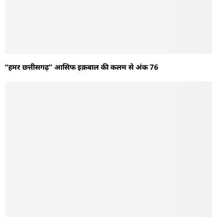
“हमर छत्तीसगढ़” आसिफ इक़बाल की कलम से अंक 76