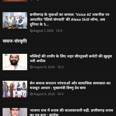
छत्तीसगढ़ के युवाओं का कमाल: ‘Voice AI’ तकनीक पर
आधारित ‘रेडियो संगवारी’ की Alexa Skill लॉन्च, अब
दुनिया के 5...
August 7, 2026
0
समाज-संस्कृति
मस्जिदों की तामीर के लिए शहर सीरतुन्नबी कमेटी की ख़ुलूस
भरी अपील
August 8, 2026
0
सेन समाज सनातन परंपराओं और सामाजिक समरसता का
मजबूत आधार : मुख्यमंत्री विष्णु देव साय
August 8, 2026
0
भाजपा राज में शराब की कालाबाजारी बढ़ी, छत्तीसगढ़ शराब
का गढ़ बना : कांग्रेस