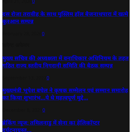
April 21, 2026
0
दस रोजा तरावीह के साथ मुस्लिम हॉल बैजनाथपारा में खत्मे
कुरआन सम्पन्न
February 28, 2026
0
करेन्ट अफेयर
मुख्य सचिव की अध्यक्षता में वनाधिकार अधिनियम के तहत
गठित राज्य स्तरीय निगरानी समिति की बैठक सम्पन्न
September 13, 2022
0
मुख्यमंत्री भूपेश बघेल ने कृषक सम्मेलन एवं सम्मान समारोह
का किया शुभारंभ…ये थे महत्वपूर्ण मुद्दे…
December 8, 2021
0
ब्रेकिंग न्यूज: तमिलनाडु में सेना का हेलिकॉप्टर
दुर्घटनाग्रस्त…