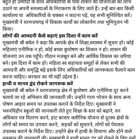
बहुत ही उम्मीदों के साथ अधिकारियों के पास शासन की योजनाओं का लाभ
उठाने या अपनी समस्याओं के निराकरण के लिए जाते हैं। उन्हें बार-बार किसी
कार्यालय या अधिकारियों के चक्कर न काटना पड़े, यह सभी सुनिश्चित करें।
मुख्यमंत्री ने धरमजयगढ़ में विकास कार्यों का लोकार्पण तथा भूमिपूजन भी
किया।
लोगों की आमदनी कैसे बढ़ाएं इस दिशा में काम करें
मुख्यमंत्री श्री बघेल ने कहा कि आपके क्षेत्र में शिक्षा,स्वास्थ्य में सुधार हो। कोई
महिलाएं एनीमिक न हो, कोई बच्चा कुपोषण का शिकार न हो। शासन की
योजनाएं उन तक पहुँचे। गौठान मजबूत बने और आर्थिक विकास का जरिया
बने। इस दिशा में काम हो। महिला स्व सहायता समूहों से लेकर सभी की
आमदनी और समृद्धि बढ़े इसके लिए अधिकारियों को जागरूकता फैलाने काम
करना चाहिए। सरकार का भी यहीं उद्देश्य है।
हाथी व मानव द्वंद रोकने जागरूक करें
मुख्यमंत्री श्री बघेल ने धरमजयगढ़ क्षेत्र में कुपोषण और एनीमिया दूर करने
चलाये जा रहे अभियान की जानकारी ली। उन्होंने गरम भोजन के साथ अन्य
पोषण आहार समय पर उपलब्ध कराने के निर्देश दिए। मुख्यमंत्री ने
भवनविहीन स्कूलों की जानकारी लेते हुए शिक्षा के स्तर को बढ़ाने, वन
अधिकार पत्र वितरण करने, हाट बाजार क्लीनिक योजना से दूरस्थ क्षेत्रों के
लोगों को समय पर उपचार करने, सड़कों को सुधारने, लोगों को पेयजल
उपलब्ध कराने के निर्देश दिए। उन्होंने क्षेत्र में हाथी के विचरण और होने वाले
नुकसान की जानकारी ली। मुख्यमंत्री ने हाथी मानव द्वंद को रोकने के लिए वनों