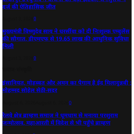
दर्ज की ऐतिहासिक जीत
August 3, 2026
0
मुख्यमंत्री विष्णुदेव साय ने धरसींवा को दी निःशुल्क एम्बुलेंस
की सौगात, डीएमएफ से 19.65 लाख की आधुनिक सुविधा
मिली
August 3, 2026
0
समाज-संस्कृति
इंसानियत, मोहब्बत और अमन का पैगाम है ईद मिलादुन्नबी :
मोहम्मद सोहेल सेठी-सदर
August 6, 2026
August 6, 2026
0
रेलवे क्षेत्र ब्राम्हण समाज ने धूमधाम से मनाया परशुराम
जन्मोत्सव, महाआरती में विदेश से भी पहुँचे ब्राम्हण