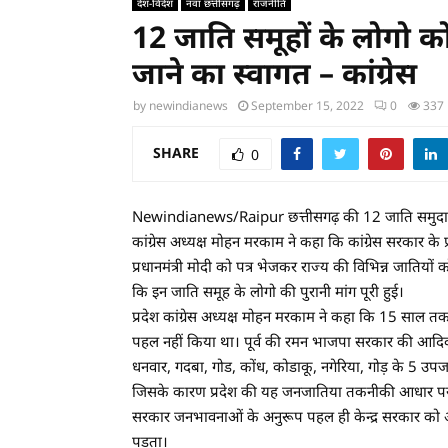
देश-विदेश
नवा छत्तीसगढ़
राजनीति
12 जाति समूहों के लोगो क
जाने का स्वागत – कांग्रेस
by
newindianews
September 15, 2022
0
337
SHARE
0
Newindianews/Raipur छत्तीसगढ़ की 12 जाति समुदायों अनु
कांग्रेस अध्यक्ष मोहन मरकाम ने कहा कि कांग्रेस सरकार क
प्रधानमंत्री मोदी को पत्र भेजकर राज्य की विभिन्न जातिय
कि इन जाति समूह के लोगो की पुरानी मांग पूरी हुई।
प्रदेश कांग्रेस अध्यक्ष मोहन मरकाम ने कहा कि 15 साल त
पहल नहीं किया था। पूर्व की रमन भाजपा सरकार की आदिवास
धनवार, गदबा, गोड, कोंध, कोडाकू, नगेरिया, गोड़ के 5 
जिसके कारण प्रदेश की यह जनजातिया तकनीकी आधार पर 
सरकार जनभावनाओं के अनुरूप पहल ही केन्द्र सरकार को अ
पड़ता।