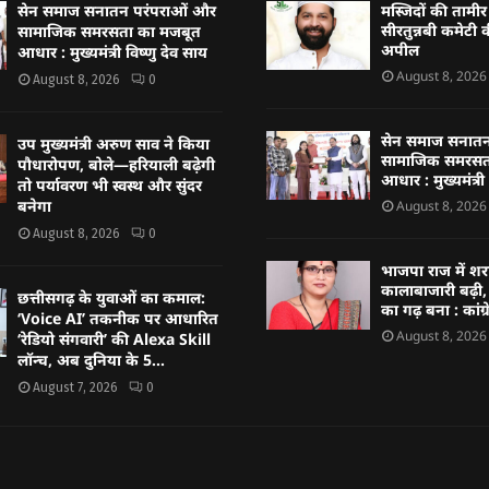
सेन समाज सनातन परंपराओं और
मस्जिदों की तामी
सीरतुन्नबी कमेटी 
सामाजिक समरसता का मजबूत
अपील
आधार : मुख्यमंत्री विष्णु देव साय
August 8, 2026
August 8, 2026
0
सेन समाज सनातन
उप मुख्यमंत्री अरुण साव ने किया
सामाजिक समरसत
पौधारोपण, बोले—हरियाली बढ़ेगी
आधार : मुख्यमंत्री
तो पर्यावरण भी स्वस्थ और सुंदर
बनेगा
August 8, 2026
August 8, 2026
0
भाजपा राज में श
कालाबाजारी बढ़ी,
छत्तीसगढ़ के युवाओं का कमाल:
का गढ़ बना : कांग्
‘Voice AI’ तकनीक पर आधारित
August 8, 2026
‘रेडियो संगवारी’ की Alexa Skill
लॉन्च, अब दुनिया के 5...
August 7, 2026
0