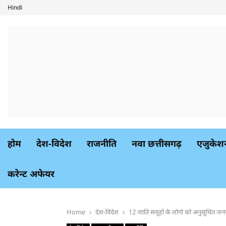
Hindi
होम
देश-विदेश
राजनीति
नवा छत्तीसगढ़
एजुकेश
करेन्ट अफेयर
Home
देश-विदेश
12 जाति समूहों के लोगो को अनुसूचित जनजा