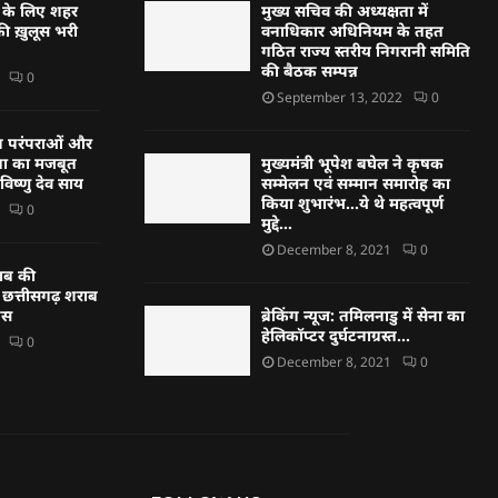
र के लिए शहर
मुख्य सचिव की अध्यक्षता में
की ख़ुलूस भरी
वनाधिकार अधिनियम के तहत
गठित राज्य स्तरीय निगरानी समिति
की बैठक सम्पन्न
0
September 13, 2022
0
 परंपराओं और
ा का मजबूत
मुख्यमंत्री भूपेश बघेल ने कृषक
 विष्णु देव साय
सम्मेलन एवं सम्मान समारोह का
किया शुभारंभ…ये थे महत्वपूर्ण
0
मुद्दे…
December 8, 2021
0
राब की
 छत्तीसगढ़ शराब
रेस
ब्रेकिंग न्यूज: तमिलनाडु में सेना का
हेलिकॉप्टर दुर्घटनाग्रस्त…
0
December 8, 2021
0