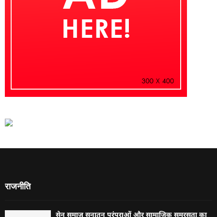
राजनीति
सेन समाज सनातन परंपराओं और सामाजिक समरसता का