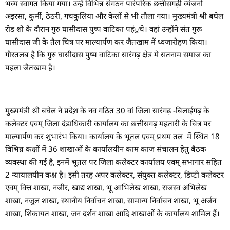
भव्य स्वागत किया गया। उन्हें विभिन्न संगठन पारंपरिक छत्तीसगढ़ी व्यंजनो
अइरसा, कुर्मी, ठेठरी, गचकुलिया और केलों से भी तौला गया। मुख्यमंत्री श्री बघेल
रोड शो के दौरान गुरु घासीदास पुष्प वाटिका पहंुचे। वहां उन्होंने संत गुरू
घासीदास जी के तैल चित्र पर माल्यार्पण कर जैतखाम में ध्वजारोहण किया।
गौरतलब है कि गुरु घासीदास पुष्प वाटिका सारंगढ़ क्षेत्र मे सतनाम समाज का
पहला जैतखाम है।
मुख्यमंत्री श्री बघेल ने प्रदेश़ के नव गठित 30 वां जिला सारंगढ़ -बिलाईगढ़ के
कलेक्टर एवम् जिला दंडाधिकारी कार्यालय का छत्तीसगढ़ महतारी के चित्र पर
माल्यार्पण कर शुभारंभ किया। कार्यालय के भूतल एवम् प्रथम तल में स्थित 18
विभिन्न कक्षों में 36 शाखाओं के कार्यालयीन काम काज संचालन हेतु बैठक
व्यवस्था की गई है, इनमें भूतल पर जिला कलेक्टर कार्यालय एवम् सभागार सहित
2 न्यायालयीन कक्ष है। इसी तरह अपर कलेक्टर, संयुक्त कलेक्टर, डिप्टी कलेक्टर
एवम् वित्त शाखा, नजीर, खाद्य शाखा, भू आभिलेख शाखा, राजस्व अभिलेख
शाखा, नजुल शाखा, स्थानीय निर्वाचन शाखा, सामान्य निर्वाचन शाखा, भू अर्जन
शाखा, शिकायत शाखा, जन दर्शन शाखा आदि शाखाओं के कार्यालय शामिल हैं।