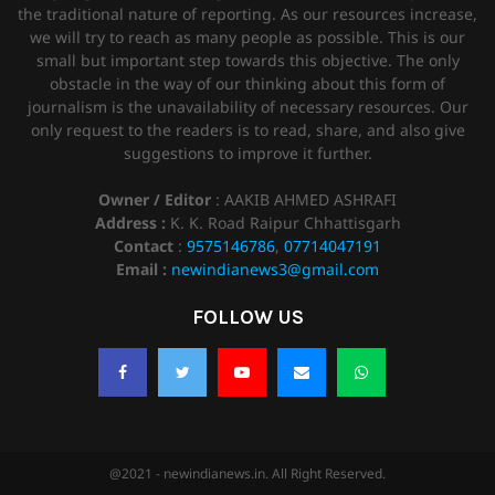
the traditional nature of reporting. As our resources increase,
we will try to reach as many people as possible. This is our
small but important step towards this objective. The only
obstacle in the way of our thinking about this form of
journalism is the unavailability of necessary resources. Our
only request to the readers is to read, share, and also give
suggestions to improve it further.
Owner / Editor
: AAKIB AHMED ASHRAFI
Address :
K. K. Road Raipur Chhattisgarh
Contact
:
9575146786
,
07714047191
Email :
newindianews3@gmail.com
FOLLOW US
@2021 - newindianews.in. All Right Reserved.