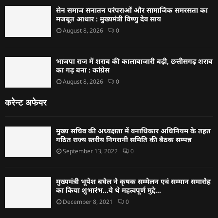
सेन समाज सनातन परंपराओं और सामाजिक समरसता का
मजबूत आधार : मुख्यमंत्री विष्णु देव साय
August 8, 2026
0
भाजपा राज में शराब की कालाबाजारी बढ़ी, छत्तीसगढ़ शराब
का गढ़ बना : कांग्रेस
August 8, 2026
0
करेन्ट अफेयर
मुख्य सचिव की अध्यक्षता में वनाधिकार अधिनियम के तहत
गठित राज्य स्तरीय निगरानी समिति की बैठक सम्पन्न
September 13, 2022
0
मुख्यमंत्री भूपेश बघेल ने कृषक सम्मेलन एवं सम्मान समारोह
का किया शुभारंभ…ये थे महत्वपूर्ण मुद्दे…
December 8, 2021
0