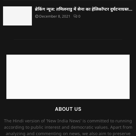
ब्रेकिंग न्यूज: तमिलनाडु में सेना का हेलिकॉप्टर दुर्घटनाग्रस्त…
December 8, 2021
0
ABOUT US
The Hindi version of 'New India News' is committed to running
according to public interest and democratic values. Apart from
analyzing and commenting on news, we also aim to preserve