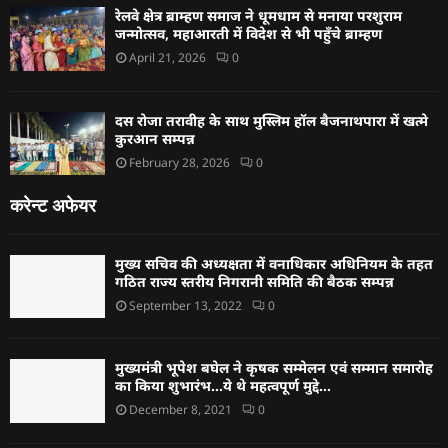
रेलवे क्षेत्र ब्राम्हण समाज ने धूमधाम से मनाया परशुराम
जन्मोत्सव, महाआरती में विदेश से भी पहुँचे ब्राम्हण
April 21, 2026
0
दस रोजा तरावीह के साथ मुस्लिम हॉल बैजनाथपारा में खत्मे
कुरआन सम्पन्न
February 28, 2026
0
करेन्ट अफेयर
मुख्य सचिव की अध्यक्षता में वनाधिकार अधिनियम के तहत
गठित राज्य स्तरीय निगरानी समिति की बैठक सम्पन्न
September 13, 2022
0
मुख्यमंत्री भूपेश बघेल ने कृषक सम्मेलन एवं सम्मान समारोह
का किया शुभारंभ…ये थे महत्वपूर्ण मुद्दे…
December 8, 2021
0