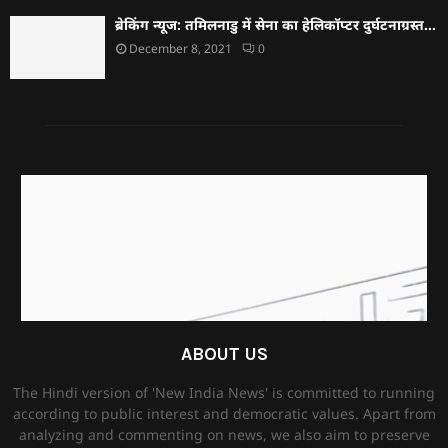
ब्रेकिंग न्यूज: तमिलनाडु में सेना का हेलिकॉप्टर दुर्घटनाग्रस्त…
December 8, 2021
0
ABOUT US
The Hindi version of 'New India News' is committed to running
according to public interest and democratic values. Apart from
analyzing and commenting on news, we also aim to preserve