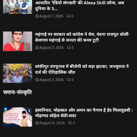
आधारित ‘रेडियो संगवारी’ की Alexa Skill लॉन्च, अब
दुनिया के 5...
August 7, 2026
0
महंगाई पर सरकार को कांग्रेस ने घेरा, वंदना राजपूत बोलीं-
बेलगाम महंगाई से जनता की कमर टूटी
August 3, 2026
0
बांकीपुर उपचुनाव में बीजेपी को बड़ा झटका, जनसुराज ने
दर्ज की ऐतिहासिक जीत
August 3, 2026
0
समाज-संस्कृति
इंसानियत, मोहब्बत और अमन का पैगाम है ईद मिलादुन्नबी :
मोहम्मद सोहेल सेठी-सदर
August 6, 2026
0