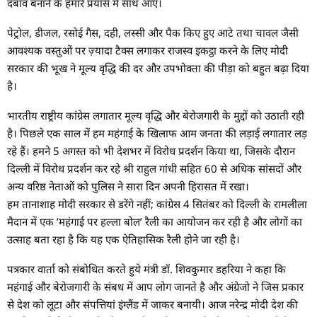
दबाव बनाने के हमारे प्रयास में साथ आएं।
पेट्रोल, डीजल, रसोई गैस, दही, लस्सी और पैक किए हुए आटे तथा चावल जैसी
आवश्यक वस्तुओं पर ज़्यादा टैक्स लगाकर राजस्व इकट्ठा करने के लिए मोदी
सरकार की भूख ने मूल्य वृद्धि की दर और उपभोक्ता की पीड़ा को बहुत बढ़ा दिया
है।
भारतीय राष्ट्रीय कांग्रेस लगातार मूल्य वृद्धि और बेरोजगारी के मुद्दों को उठाती रही
है। पिछले एक साल में हम महंगाई के खिलाफ आम जनता की लड़ाई लगातार लड़
रहे हैं। हमने 5 अगस्त को भी देशभर में विरोध प्रदर्शन किया था, जिसके दौरान
दिल्ली में विरोध प्रदर्शन कर रहे श्री राहुल गांधी सहित 60 से अधिक सांसदों और
अन्य वरिष्ठ नेताओं को पुलिस ने सारा दिन अपनी हिरासत में रखा।
हम तानाशाह मोदी सरकार से डरेंगे नहीं; कांग्रेस 4 सितंबर को दिल्ली के रामलीला
मैदान में एक ’महंगाई पर हल्ला बोल’ रैली का आयोजन कर रही है और लोगों का
उत्साह बता रहा है कि यह एक ऐतिहासिक रैली होने जा रही है।
पत्रकार वार्ता को संबोधित करते हुये मंत्री डॉ. शिवकुमार डहरिया ने कहा कि
महंगाई और बेरोजगारी के संबध में आप लोग जानते है और अंग्रेजो ने जिस प्रकार
से देश को लूटा और संपत्तियां इंग्लैंड में जाकर बनायी। आज नरेन्द्र मोदी देश की