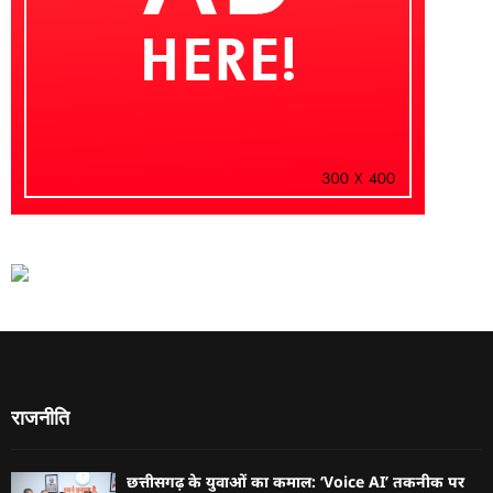
राजनीति
छत्तीसगढ़ के युवाओं का कमाल: ‘Voice AI’ तकनीक पर