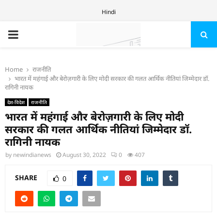
Hindi
PRIMARY
MENU
Home
राजनीति
भारत में महंगाई और बेरोज़गारी के लिए मोदी सरकार की गलत आर्थिक नीतियां जिम्मेदार डॉ.
रागिनी नायक
देश-विदेश
राजनीति
भारत में महंगाई और बेरोज़गारी के लिए मोदी
सरकार की गलत आर्थिक नीतियां जिम्मेदार डॉ.
रागिनी नायक
by
newindianews
August 30, 2022
0
407
SHARE
0