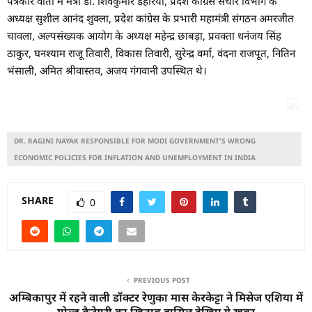
पत्रकार वार्ता में मंत्री डॉ. शिवकुमार डहरिया, प्रदेश कांग्रेस संचार विभाग के
अध्यक्ष सुशील आनंद शुक्ला, प्रदेश कांग्रेस के प्रभारी महामंत्री संगठन अमरजीत
चावला, अल्पसंख्यक आयोग के अध्यक्ष महेन्द्र छाबड़ा, प्रवक्ता धनंजय सिंह
ठाकुर, घनश्याम राजू तिवारी, विकास तिवारी, सुरेन्द्र वर्मा, वंदना राजपूत, नितिन
भंसाली, अमित श्रीवास्तव, अजय गंगवानी उपस्थित थे।
DR. RAGINI NAYAK RESPONSIBLE FOR MODI GOVERNMENT'S WRONG
ECONOMIC POLICIES FOR INFLATION AND UNEMPLOYMENT IN INDIA
SHARE
0
PREVIOUS POST
अम्बिकापुर में रहने वाली डॉक्टर रेणुका मास केरकेट्टा ने मिसेज एशिया में
गोल्ड कैटेगरी का खिताब हासिल देखिए ये खबर