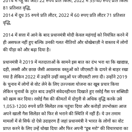
2014 में गेहूं का आटा 22 रुपये प्रति किलो, 2022 में 35-40 रुपए प्रति किलो
81 प्रतिशत वृद्धि,
2014 में दूध 35 रुपये प्रति लीटर, 2022 में 60 रुपए प्रति लीटर 71 प्रतिशत
वृद्धि,
2014 में सत्ता में आने के बाद प्रधानमंत्री मोदी केवल महंगाई को नियंत्रित करने में
ही असफल नहीं हुए बल्कि उनकी गलत नीतियों और धोखेबाज़ी ने वास्तव में लोगों
की पीड़ा को और बढ़ा दिया है।
प्रधानमंत्री ने 2019 में मतदाताओं के सामने इस बात का दंभ भरा था कि खाद्यान्न,
दही, लस्सी और छाछ जैसी आवश्यक वस्तुओं को जीएसटी के दायरे से बाहर रखा
गया है लेकिन 2022 में उन्होंने उन्हीं वस्तुओं पर जीएसटी लगा दी। उन्होंने 2019
के चुनाव में लोगों से वोट लेने के लिए उज्ज्वला योजना का खूब प्रचार किया
लेकिन चुनावों के तुरंत बाद उन्होंने संवेदनहीनता दिखाते हुए रसोई गैस पर सब्सिडी
को ख़त्म कर दिया। रसोई गैस की कीमतों में दोगुनी से अधिक वृद्धि करके उसे
1,053-1200 रुपये प्रति सिलेंडर तक पहुंचा दिया और करोड़ों उपभोक्ता आज
अपने खाली गैस सिलेंडर को फिर से भराने की स्थिति में नहीं हैं। ये उन तमाम
मामलों में से सिर्फ दो ऐसे उदाहरण हैं जहां प्रधानमंत्री ने भारत के लोगों का वोट
प्राप्त करने के लिए उन्हें धोखा दिया और फिर अपनी “डूब मरो“ की विचारधारा का