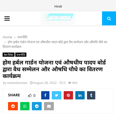
Hindi
PRIMARY
MENU
Home
राजनीति
होम हर्बल गार्डन योजना एवं औषधीय पादप बोर्ड द्वारा वैध सम्मेलन और औषधि पौधे का
वितरण कार्यक्रम
देश-विदेश
राजनीति
होम हर्बल गार्डन योजना एवं औषधीय पादप बोर्ड
द्वारा वैध सम्मेलन और औषधि पौधे का वितरण
कार्यक्रम
by
newindianews
August 28, 2022
0
404
SHARE
0