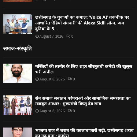
छत्तीसगढ़ के युवाओं का कमाल: ‘Voice AI’ तकनीक पर
आधारित ‘रेडियो संगवारी’ की Alexa Skill लॉन्च, अब
दुनिया के 5...
August 7, 2026
0
समाज-संस्कृति
मस्जिदों की तामीर के लिए शहर सीरतुन्नबी कमेटी की ख़ुलूस
भरी अपील
August 8, 2026
0
सेन समाज सनातन परंपराओं और सामाजिक समरसता का
मजबूत आधार : मुख्यमंत्री विष्णु देव साय
August 8, 2026
0
भाजपा राज में शराब की कालाबाजारी बढ़ी, छत्तीसगढ़ शराब
का गढ़ बना : कांग्रेस