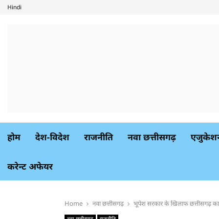
Hindi
होम
देश-विदेश
राजनीति
नवा छत्तीसगढ़
एजुकेश
करेन्ट अफेयर
Home
नवा छत्तीसगढ़
भूपेश सरकार के खिलाफ छत्तीसगढ़ का 
नवा छत्तीसगढ़
राजनीति