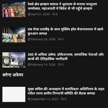
रेलवे क्षेत्र ब्राम्हण समाज ने धूमधाम से मनाया परशुराम
जन्मोत्सव, महाआरती में विदेश से भी पहुँचे ब्राम्हण
April 21, 2026
0
दस रोजा तरावीह के साथ मुस्लिम हॉल बैजनाथपारा में खत्मे
कुरआन सम्पन्न
February 28, 2026
0
300 से अधिक उलेमा, प्रोफेशनल्स, सामाजिक नेताओं और
छात्रों की ऐतिहासिक भागीदारी
February 14, 2026
0
करेन्ट अफेयर
मुख्य सचिव की अध्यक्षता में वनाधिकार अधिनियम के तहत
गठित राज्य स्तरीय निगरानी समिति की बैठक सम्पन्न
September 13, 2022
0