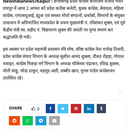
Newindianews/Raipur :
छत्तीसगढ़ प्रदेश कांग्रेस कार्यालय राजीव भवन
रायपुर में आज 2 अगस्त को प्रदेश कांग्रेस कमेटी, युवक कांग्रेस, सेवादल, महिला
कांग्रेस, एनएसयूआई, इंटुक एवं समस्त मोर्चा संगठनों, प्रकोष्ठों, विभागों के संयुक्त
तत्वाधान में अविभाजित मध्यप्रदेश के प्रथम मुख्यमंत्री पं. रविशंकर शुक्ल, एवं पूर्व
केंद्रीय मंत्री स्व. शहीद पं. विद्याचरण शुक्ल की जयंती पर पुण्य स्मरण कर
श्रद्धांजलि दी गयी।
इस अवसर पर प्रदेश महामंत्री प्रशासन रवि घोष, वरिष्ठ कांग्रेस नेता राजेन्द्र तिवारी,
प्रदेश कांग्रेस संचार विभाग के अध्यक्ष सुशील आनंद शुक्ला, दौलत रोहड़ा, गोपाल
थवाइत, कांग्रेस पिछड़ा वर्ग विभाग के अध्यक्ष चौलेश्वर चंद्राकर, रविन्द्र शुक्ला,
मोती साहू, नरेन्द्र ठाकुर, महमूद अली, शब्बीर खान, युगल पांडेय कांग्रेसजन
उपस्थित रहे।
SHARE
0