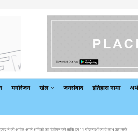
न
मनोरंजन
खेल
जनसंवाद
इतिहास नामा
अर
ी अहमद ने की अपील अपने श्रमिको का पंजीयन करे ताकि इन 11 योजनाओं का वे लाभ उठा सके