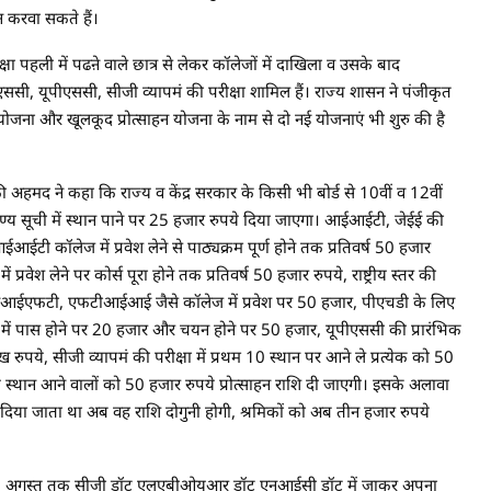
करवा सकते हैं।
ा पहली में पढऩे वाले छात्र से लेकर कॉलेजों में दाखिला व उसके बाद
यूपीएससी, सीजी व्यापमं की परीक्षा शामिल हैं। राज्य शासन ने पंजीकृत
न योजना और खूलकूद प्रोत्साहन योजना के नाम से दो नई योजनाएं भी शुरु की है
ए शफी अहमद ने कहा कि राज्य व केंद्र सरकार के किसी भी बोर्ड से 10वीं व 12वीं
वीण्य सूची में स्थान पाने पर 25 हजार रुपये दिया जाएगा। आईआईटी, जेईई की
 कॉलेज में प्रवेश लेने से पाठ्यक्रम पूर्ण होने तक प्रतिवर्ष 50 हजार
रवेश लेने पर कोर्स पूरा होने तक प्रतिवर्ष 50 हजार रुपये, राष्ट्रीय स्तर की
ैसे एनआईएफटी, एफटीआईआई जैसे कॉलेज में प्रवेश पर 50 हजार, पीएचडी के लिए
षा में पास होने पर 20 हजार और चयन होने पर 50 हजार, यूपीएससी की प्रारंभिक
 रुपये, सीजी व्यापमं की परीक्षा में प्रथम 10 स्थान पर आने ले प्रत्येक को 50
तीय स्थान आने वालों को 50 हजार रुपये प्रोत्साहन राशि दी जाएगी। इसके अलावा
दिया जाता था अब वह राशि दोगुनी होगी, श्रमिकों को अब तीन हजार रुपये
 15 अगस्त तक सीजी डॉट एलएबीओयूआर डॉट एनआईसी डॉट में जाकर अपना