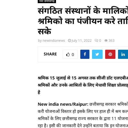
नवा छत्तीसगढ़
संगठित संस्थानों के माल
श्रमिको का पंजीयन करे त
सके
by
newindianews
July 11, 2022
0
363
SHARE
0
श्रमिक 15 जुलाई से 15 अगस्त तक सीजी डॉट एलएबी
श्रमिकों और उनके आश्रितों के लिए मेधावी शिक्षा प्रोत
है
New india news/Raipur:
छत्तीसगढ़ सरकार श्रमिको
करी योजनाओं विस्तार हो इसके लिए पर हाल ही में श्रम कल्या
श्रमिकों के लिए छत्तीसगढ़ राज्य सरकार के द्वारा 11 योज
रहा है। इसी की जानकारी देने उन्होंने बताया कि इन योज