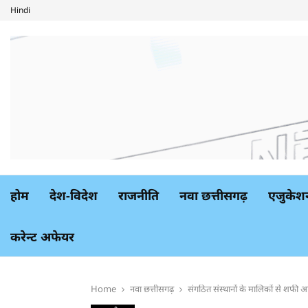
Hindi
होम
देश-विदेश
राजनीति
नवा छत्तीसगढ़
एजुकेश
करेन्ट अफेयर
Home
नवा छत्तीसगढ़
संगठित संस्थानों के मालिकों से शफ