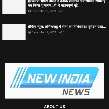
मुख्यमंत्री भूपेश बघेल ने कृषक सम्मेलन एवं सम्मान समारोह
का किया शुभारंभ…ये थे महत्वपूर्ण मुद्दे…
December 8, 2021
0
ब्रेकिंग न्यूज: तमिलनाडु में सेना का हेलिकॉप्टर दुर्घटनाग्रस्त…
December 8, 2021
0
ABOUT US