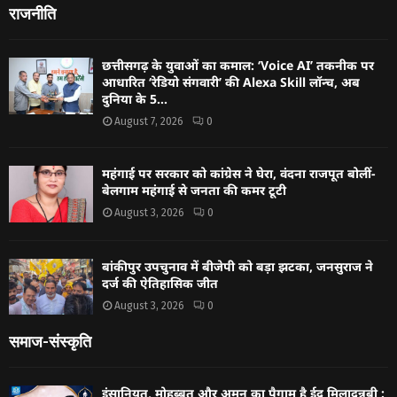
राजनीति
छत्तीसगढ़ के युवाओं का कमाल: ‘Voice AI’ तकनीक पर
आधारित ‘रेडियो संगवारी’ की Alexa Skill लॉन्च, अब
दुनिया के 5...
August 7, 2026
0
महंगाई पर सरकार को कांग्रेस ने घेरा, वंदना राजपूत बोलीं-
बेलगाम महंगाई से जनता की कमर टूटी
August 3, 2026
0
बांकीपुर उपचुनाव में बीजेपी को बड़ा झटका, जनसुराज ने
दर्ज की ऐतिहासिक जीत
August 3, 2026
0
समाज-संस्कृति
इंसानियत, मोहब्बत और अमन का पैगाम है ईद मिलादुन्नबी :