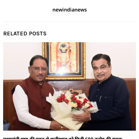
newindianews
RELATED POSTS
मुख्यमंत्री साय की पहल से छत्तीसगढ़ को मिली 600 करोड़ की सड़क