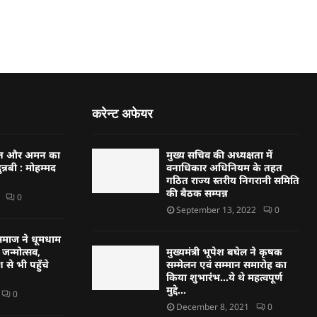
करेन्ट अफेयर
्बत और अमन का
मुख्य सचिव की अध्यक्षता में
न्नबी : मोहम्मद
वनाधिकार अधिनियम के तहत
गठित राज्य स्तरीय निगरानी समिति
की बैठक सम्पन्न
0
September 13, 2022
0
्हण समाज ने धूमधाम
जन्मोत्सव,
मुख्यमंत्री भूपेश बघेल ने कृषक
 से भी पहुँचे
सम्मेलन एवं सम्मान समारोह का
किया शुभारंभ…ये थे महत्वपूर्ण
मुद्दे…
0
December 8, 2021
0