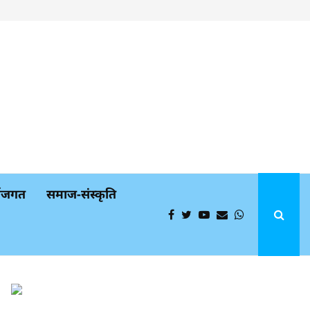
्थजगत
समाज-संस्कृति