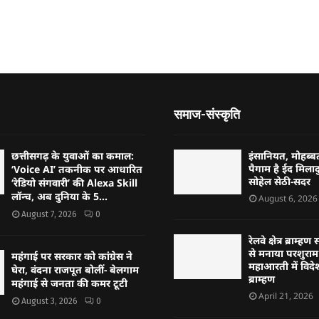
समाज-संस्कृति
छत्तीसगढ़ के युवाओं का कमाल:
इंसानियत, मोहब
पैगाम है ईद मिलादु
‘Voice AI’ तकनीक पर आधारित
सोहेल सेठी-सदर
‘रेडियो संगवारी’ की Alexa Skill
लॉन्च, अब दुनिया के 5...
August 6, 2026
August 7, 2026
0
रेलवे क्षेत्र ब्राम
से मनाया परशुराम 
महंगाई पर सरकार को कांग्रेस ने
महाआरती में विदेश
घेरा, वंदना राजपूत बोलीं- बेलगाम
ब्राम्हण
महंगाई से जनता की कमर टूटी
April 21, 2026
August 3, 2026
0