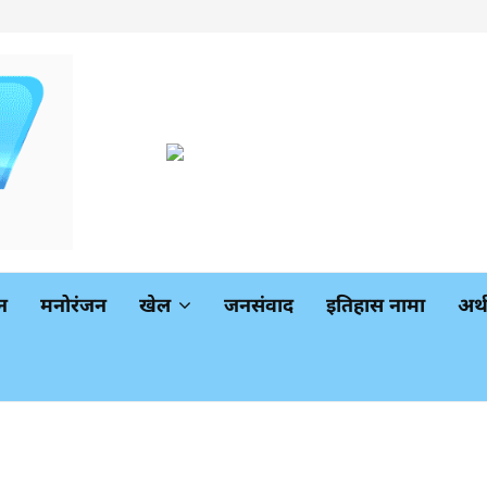
न
मनोरंजन
खेल
जनसंवाद
इतिहास नामा
अर