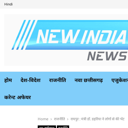
Hindi
होम
देश-विदेश
राजनीति
नवा छत्तीसगढ़
एजुकेश
करेन्ट अफेयर
Home
राजनीति
रायपुर : मंत्री डॉ. डहरिया ने लोगों से की भेंट
नवा छत्तीसगढ़
राजनीति