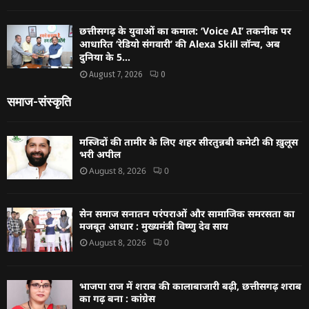
छत्तीसगढ़ के युवाओं का कमाल: ‘Voice AI’ तकनीक पर
आधारित ‘रेडियो संगवारी’ की Alexa Skill लॉन्च, अब
दुनिया के 5...
August 7, 2026
0
समाज-संस्कृति
मस्जिदों की तामीर के लिए शहर सीरतुन्नबी कमेटी की ख़ुलूस
भरी अपील
August 8, 2026
0
सेन समाज सनातन परंपराओं और सामाजिक समरसता का
मजबूत आधार : मुख्यमंत्री विष्णु देव साय
August 8, 2026
0
भाजपा राज में शराब की कालाबाजारी बढ़ी, छत्तीसगढ़ शराब
का गढ़ बना : कांग्रेस