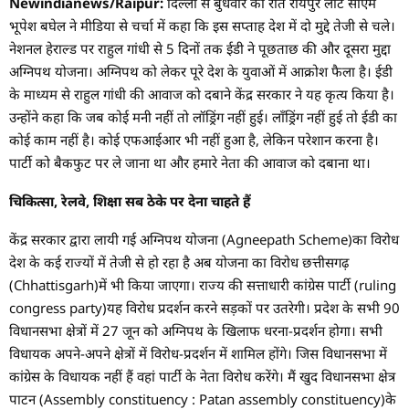
Newindianews/Raipur:
दिल्ली से बुधवार की रात रायपुर लौटे सीएम
भूपेश बघेल ने मीडिया से चर्चा में कहा कि इस सप्ताह देश में दो मुद्दे तेजी से चले।
नेशनल हेराल्ड पर राहुल गांधी से 5 दिनों तक ईडी ने पूछताछ की और दूसरा मुद्दा
अग्निपथ योजना। अग्निपथ को लेकर पूरे देश के युवाओं में आक्रोश फैला है। ईडी
के माध्यम से राहुल गांधी की आवाज को दबाने केंद्र सरकार ने यह कृत्य किया है।
उन्होंने कहा कि जब कोई मनी नहीं तो लॉड्रिंग नहीं हुई। लॉंड्रिंग नहीं हुई तो ईडी का
कोई काम नहीं है। कोई एफआईआर भी नहीं हुआ है, लेकिन परेशान करना है।
पार्टी को बैकफुट पर ले जाना था और हमारे नेता की आवाज को दबाना था।
चिकित्सा, रेलवे, शिक्षा सब ठेके पर देना चाहते हैं
केंद्र सरकार द्वारा लायी गई अग्निपथ योजना (Agneepath Scheme)का विरोध
देश के कई राज्यों में तेजी से हो रहा है अब योजना का विरोध छत्तीसगढ़
(Chhattisgarh)में भी किया जाएगा। राज्य की सत्ताधारी कांग्रेस पार्टी (ruling
congress party)यह विरोध प्रदर्शन करने सड़कों पर उतरेगी। प्रदेश के सभी 90
विधानसभा क्षेत्रों में 27 जून को अग्निपथ के खिलाफ धरना-प्रदर्शन होगा। सभी
विधायक अपने-अपने क्षेत्रों में विरोध-प्रदर्शन में शामिल होंगे। जिस विधानसभा में
कांग्रेस के विधायक नहीं हैं वहां पार्टी के नेता विरोध करेंगे। मैं खुद विधानसभा क्षेत्र
पाटन (Assembly constituency : Patan assembly constituency)के