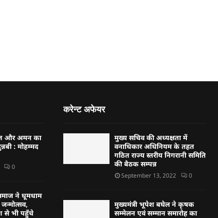
करेन्ट अफेयर
्बत और अमन का
मुख्य सचिव की अध्यक्षता में
न्नबी : मोहम्मद
वनाधिकार अधिनियम के तहत
गठित राज्य स्तरीय निगरानी समिति
की बैठक सम्पन्न
0
September 13, 2022
0
्हण समाज ने धूमधाम
जन्मोत्सव,
मुख्यमंत्री भूपेश बघेल ने कृषक
 से भी पहुँचे
सम्मेलन एवं सम्मान समारोह का