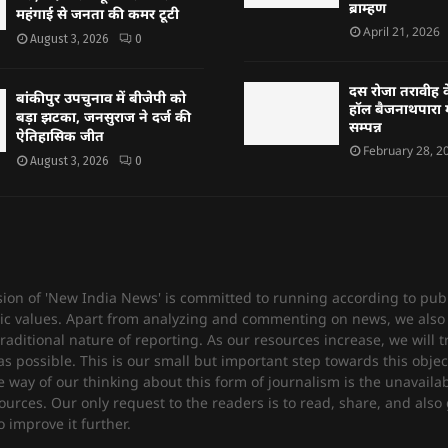
ब्राम्हण
महंगाई से जनता की कमर टूटी
April 21, 2026
August 3, 2026
0
दस रोजा तरावीह क
बांकीपुर उपचुनाव में बीजेपी को
हॉल बैजनाथपारा म
बड़ा झटका, जनसुराज ने दर्ज की
सम्पन्न
ऐतिहासिक जीत
February 28, 2
August 3, 2026
0
sion of 'New India News' is committed to running according to publ
c values. Apart from analyzing and commenting on news, we also 
raditional nature of reporting. As our resources increase, we will t
 possible. This is our small but important step towards this objec
e way of our thinking about this form of journalism is the unavailabi
urces. Our only request to the readers is to read, share, and also 
 improve it further.