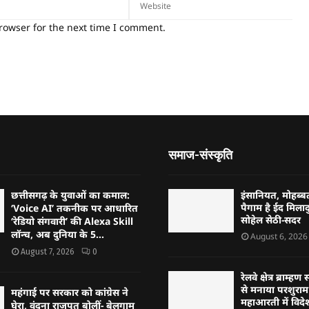
rowser for the next time I comment.
समाज-संस्कृति
छत्तीसगढ़ के युवाओं का कमाल:
इंसानियत, मोहब
पैगाम है ईद मिलादु
‘Voice AI’ तकनीक पर आधारित
सोहेल सेठी-सदर
‘रेडियो संगवारी’ की Alexa Skill
लॉन्च, अब दुनिया के 5...
August 6, 2026
August 7, 2026
0
रेलवे क्षेत्र ब्राम
से मनाया परशुराम 
महंगाई पर सरकार को कांग्रेस ने
महाआरती में विदेश
घेरा, वंदना राजपूत बोलीं- बेलगाम