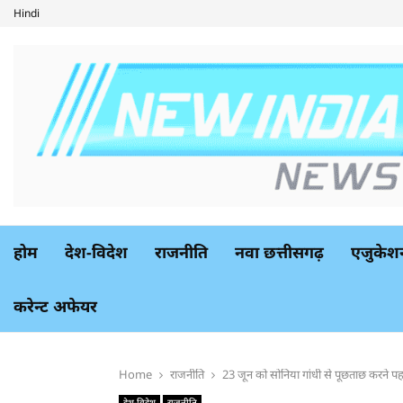
Hindi
होम
देश-विदेश
राजनीति
नवा छत्तीसगढ़
एजुकेश
करेन्ट अफेयर
Home
राजनीति
23 जून को सोनिया गांधी से पूछताछ करने पह
देश-विदेश
राजनीति