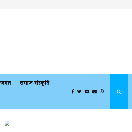
्थजगत
समाज-संस्कृति