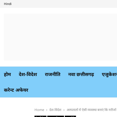
Hindi
होम
देश-विदेश
राजनीति
नवा छत्तीसगढ़
एजुकेश
करेन्ट अफेयर
Home
देश-विदेश
अस्पतालों में ऐसी व्यवस्था बनाएं कि मरीजों 