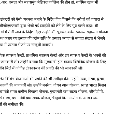
. सी.आर. प्रसन्ना और महासमुंद मेडिकल कॉलेज की डीन डाॅ. यास्मिन खान भी
और डॉक्टरों को ऐसी व्यवस्था बनाने के निर्देश दिए जिससे कि मरीजों को ज्यादा से
में सीजीएमएससी द्वारा भेजी गई दवाईयों को लेने के लिए पुश करने कहा। श्री
ों में तेजी लाने के निर्देश दिए। उन्होंने डाॅ. खूबचंद बघेल स्वास्थ्य सहायता योजना
 कराए गए इलाज की क्लेम राशि के प्रस्ताव ज्यादा से ज्यादा संख्या में भेजने
्या में प्रस्ताव भेजने पर नाखुशी जतायी।
क स्वास्थ्य केन्द्रों, प्राथमिक स्वास्थ्य केन्द्रों और उप स्वास्थ्य केन्द्रों के भवनों की
नकारी ली। उन्होंने बताया कि मुख्यमंत्री हाट बाजार क्लिनिक योजना के लिए
्होंने जिले में कोविड टीकाकरण की प्रगति की भी जानकारी ली।
लित विभिन्न येाजनाओं की प्रगति की भी समीक्षा की। उन्होंने नरवा, गरवा, घुरवा,
कार्यों की जानकारी ली। उन्होंने मनरेगा, गोधन न्याय योजना, स्वच्छ भारत मिशन
ख्यमंत्री समग्र ग्रामीण विकास योजना, मुख्यमंत्री ग्राम सड़क योजना, जीपीडीपी,
राधिकरण, प्रधानमंत्री ग्राम सड़क योजना, चैदहवें वित्त आयोग के अंतर्गत ग्राम
ाें की समीक्षा की।