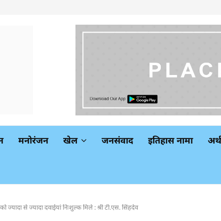
न
मनोरंजन
खेल
जनसंवाद
इतिहास नामा
अर
को ज्यादा से ज्यादा दवाईयां निःशुल्क मिले : श्री टी.एस. सिंहदेव