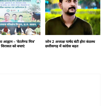
 का आह्वान – ‘वेटलैण्ड मित्र’
जोन 2 अध्यक्ष पार्षद बंटी होरा कंठस्थ
क विरासत को बचाएं
छत्तीसगढ़ में कांग्रेस बढ़त