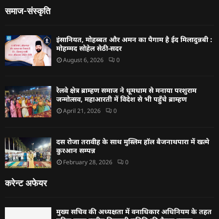
समाज-संस्कृति
इंसानियत, मोहब्बत और अमन का पैगाम है ईद मिलादुन्नबी :
मोहम्मद सोहेल सेठी-सदर
August 6, 2026
0
रेलवे क्षेत्र ब्राम्हण समाज ने धूमधाम से मनाया परशुराम
जन्मोत्सव, महाआरती में विदेश से भी पहुँचे ब्राम्हण
April 21, 2026
0
दस रोजा तरावीह के साथ मुस्लिम हॉल बैजनाथपारा में खत्मे
कुरआन सम्पन्न
February 28, 2026
0
करेन्ट अफेयर
मुख्य सचिव की अध्यक्षता में वनाधिकार अधिनियम के तहत