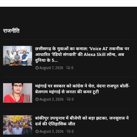
राजनीति
छत्तीसगढ़ के युवाओं का कमाल: ‘Voice AI’ तकनीक पर
आधारित ‘रेडियो संगवारी’ की Alexa Skill लॉन्च, अब
दुनिया के 5...
August 7, 2026
0
महंगाई पर सरकार को कांग्रेस ने घेरा, वंदना राजपूत बोलीं-
बेलगाम महंगाई से जनता की कमर टूटी
August 3, 2026
0
बांकीपुर उपचुनाव में बीजेपी को बड़ा झटका, जनसुराज ने
दर्ज की ऐतिहासिक जीत
August 3, 2026
0