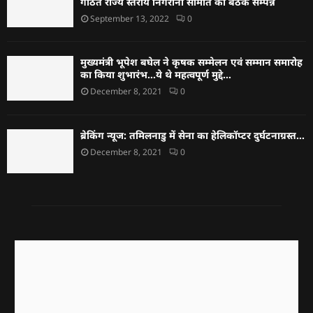
गठित राज्य स्तरीय निगरानी समिति की बैठक सम्पन्न
September 13, 2022
0
मुख्यमंत्री भूपेश बघेल ने कृषक सम्मेलन एवं सम्मान समारोह
का किया शुभारंभ…ये थे महत्वपूर्ण मुद्दे…
December 8, 2021
0
ब्रेकिंग न्यूज: तमिलनाडु में सेना का हेलिकॉप्टर दुर्घटनाग्रस्त…
December 8, 2021
0