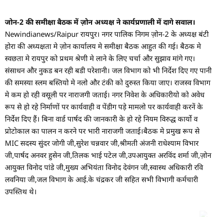
जोन-2 की समीक्षा बैठक में ज़ोन अध्यक्ष ने कार्यप्रणाली में दागे सवाल।
Newindianews/Raipur रायपुर। नगर पालिक निगम ज़ोन-2 के अध्यक्ष बंटी
होरा की अध्यक्षता मे ज़ोन कार्यालय मे समीक्षा बैठक आहुत की गई। बैठक मे
स्वछता मे रायपुर को प्रथम श्रेणी मे लाने के लिए चर्चा और सुझाव मांगे गए।
संसाधन और नुकड बन रही बडी परेशानी। जल विभाग को भी निर्देश दिए गए पानी
की समस्या स्लम बस्तियो मे नलो और टंकी को दुरुस्त किया जाए। राजस्व विभाग
मे कम हो रही वसूली पर नाराजगी जताई। नगर निवेश के अधिकारीयो को अवेध
रूप से हो रहे निर्माणों पर कार्यवाही व पेंडीग पड़े मामलो पर कार्यवाही करनें के
निर्देश दिए हैं। बिना वार्ड पार्षद की जानकारी के हो रहे नियम विरुद्ध कार्यो व
प्रोटोकाल का पालन न करने पर भारी नाराजगी जताई।बैठक मे प्रमुख रूप से
MIC सदस्य सुंदर जोगी जी,सुरेश चन्नवार जी,श्रीमती अंजनी राधेश्याम विभार
जी,पार्षद अनवर हुसेन जी,तिलक भाई पटेल जी,उपआयुक्त अरविंद शर्मा जी,ज़ोन
आयुक्त विनोद पांडे जी,मुख्य अभियंता विनोद देवंगन जी,स्वास्थ अधिकारी रवि
लवनिया जी,जल विभाग के आई.के चंद्रकर जी सहित सभी विभागी कर्मचारी
उपस्तिथ थे।