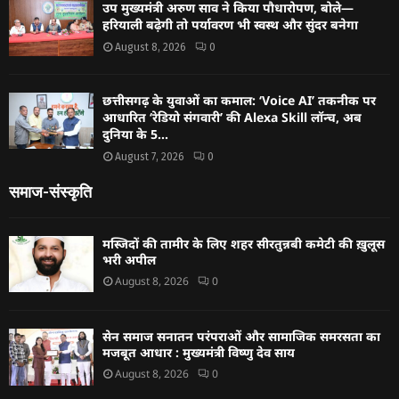
उप मुख्यमंत्री अरुण साव ने किया पौधारोपण, बोले—
हरियाली बढ़ेगी तो पर्यावरण भी स्वस्थ और सुंदर बनेगा
August 8, 2026
0
छत्तीसगढ़ के युवाओं का कमाल: ‘Voice AI’ तकनीक पर
आधारित ‘रेडियो संगवारी’ की Alexa Skill लॉन्च, अब
दुनिया के 5...
August 7, 2026
0
समाज-संस्कृति
मस्जिदों की तामीर के लिए शहर सीरतुन्नबी कमेटी की ख़ुलूस
भरी अपील
August 8, 2026
0
सेन समाज सनातन परंपराओं और सामाजिक समरसता का
मजबूत आधार : मुख्यमंत्री विष्णु देव साय
August 8, 2026
0