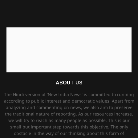
ABOUT US
The Hindi version of 'New India News' is committed to running
according to public interest and democratic values. Apart from
analyzing and commenting on news, we also aim to preserve
the traditional nature of reporting. As our resources increase,
we will try to reach as many people as possible. This is our
small but important step towards this objective. The only
obstacle in the way of our thinking about this form of