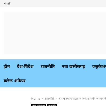
Hindi
होम
देश-विदेश
राजनीति
नवा छत्तीसगढ़
एजुकेश
करेन्ट अफेयर
Home
राजनीति
श्रम कल्याण मंडल के अध्यक्ष शफी अहमद ने 
नवा छत्तीसगढ़
राजनीति