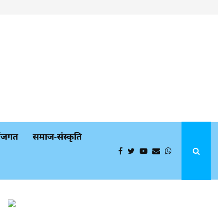
्थजगत
समाज-संस्कृति