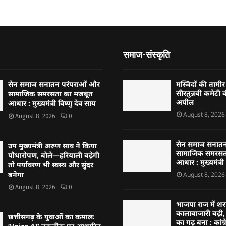
समाज-संस्कृति
सेन समाज सनातन परंपराओं और
मस्जिदों की तामी
सीरतुन्नबी कमेटी 
सामाजिक समरसता का मजबूत
अपील
आधार : मुख्यमंत्री विष्णु देव साय
August 8, 2026
August 8, 2026
0
सेन समाज सनातन
उप मुख्यमंत्री अरुण साव ने किया
सामाजिक समरसत
पौधारोपण, बोले—हरियाली बढ़ेगी
आधार : मुख्यमंत्री
तो पर्यावरण भी स्वस्थ और सुंदर
बनेगा
August 8, 2026
August 8, 2026
0
भाजपा राज में श
कालाबाजारी बढ़ी,
छत्तीसगढ़ के युवाओं का कमाल:
का गढ़ बना : कांग्