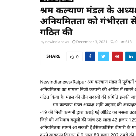
श्रम कल्याण मंडल के अध्य
अनियमितता को गंभीरता से 
गठित की
by
newindianews
December 3, 2021
0
613
SHARE
0
Newindianews/Raipur श्रम कल्याण मंडल में पूर्ववर्ती
अनियमितता का मामला निजी कम्पनी की ऑडिट में सामने आया
गठित किया है। मंडल की तीन सदस्यों की समिति इसकी जां
श्रम कल्याण मंडल अध्यक्ष शफ़ी अहमद की अध्यक्षता आ
-19 की निजी कम्पनी द्वारा कराई गई ऑडिट का मसला उठाय
जिले की अभिदाय वसूली की जांच 88 लाख 42 हजार 129 रु
अनियमितता सामने आ सकती है।सिलकोसिस बीमारी के मामले में
करने,सायकल वितरण में 9 लाख 89 हजार 202 रुपये की अनिय