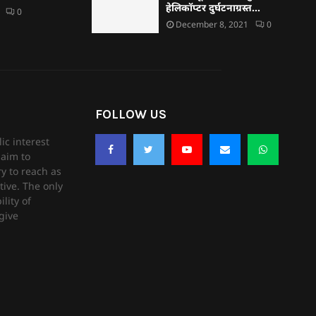
हेलिकॉप्टर दुर्घटनाग्रस्त…
0
December 8, 2021
0
FOLLOW US
ic interest
aim to
ry to reach as
tive. The only
lity of
give