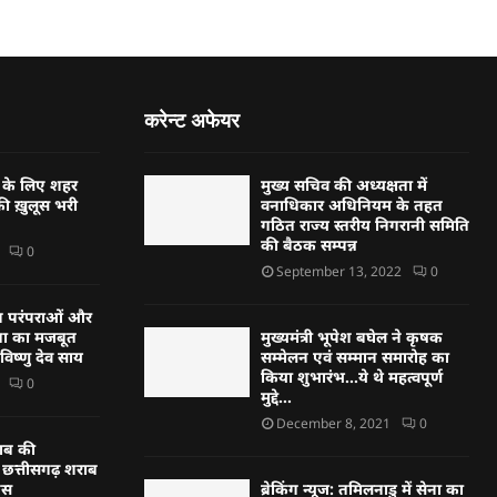
करेन्ट अफेयर
र के लिए शहर
मुख्य सचिव की अध्यक्षता में
की ख़ुलूस भरी
वनाधिकार अधिनियम के तहत
गठित राज्य स्तरीय निगरानी समिति
की बैठक सम्पन्न
0
September 13, 2022
0
 परंपराओं और
ा का मजबूत
मुख्यमंत्री भूपेश बघेल ने कृषक
 विष्णु देव साय
सम्मेलन एवं सम्मान समारोह का
किया शुभारंभ…ये थे महत्वपूर्ण
0
मुद्दे…
December 8, 2021
0
राब की
 छत्तीसगढ़ शराब
रेस
ब्रेकिंग न्यूज: तमिलनाडु में सेना का