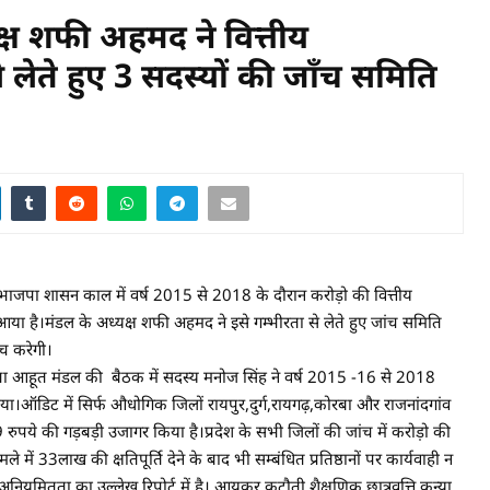
क्ष शफी अहमद ने वित्तीय
लेते हुए 3 सदस्यों की जाँच समिति
 भाजपा शासन काल में वर्ष 2015 से 2018 के दौरान करोड़ो की वित्तीय
 है।मंडल के अध्यक्ष शफी अहमद ने इसे गम्भीरता से लेते हुए जांच समिति
च करेगी।
हूत मंडल की बैठक में सदस्य मनोज सिंह ने वर्ष 2015 -16 से 2018
ा।ऑडिट में सिर्फ औधोगिक जिलों रायपुर,दुर्ग,रायगढ़,कोरबा और राजनांदगांव
पये की गड़बड़ी उजागर किया है।प्रदेश के सभी जिलों की जांच में करोड़ो की
 33लाख की क्षतिपूर्ति देने के बाद भी सम्बंधित प्रतिष्ठानों पर कार्यवाही न
मितता का उल्लेख रिपोर्ट में है। आयकर कटौती,शैक्षणिक छात्रवृत्ति,कन्या