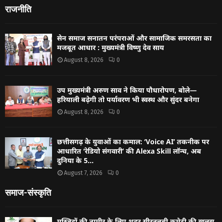
राजनीति
सेन समाज सनातन परंपराओं और सामाजिक समरसता का
मजबूत आधार : मुख्यमंत्री विष्णु देव साय
August 8, 2026
0
उप मुख्यमंत्री अरुण साव ने किया पौधारोपण, बोले—
हरियाली बढ़ेगी तो पर्यावरण भी स्वस्थ और सुंदर बनेगा
August 8, 2026
0
छत्तीसगढ़ के युवाओं का कमाल: ‘Voice AI’ तकनीक पर
आधारित ‘रेडियो संगवारी’ की Alexa Skill लॉन्च, अब
दुनिया के 5...
August 7, 2026
0
समाज-संस्कृति
मस्जिदों की तामीर के लिए शहर सीरतुन्नबी कमेटी की ख़ुलूस