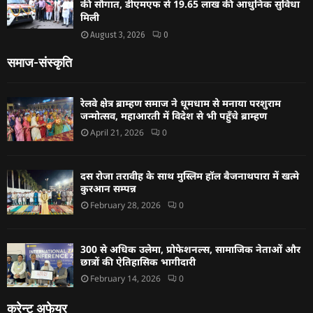
की सौगात, डीएमएफ से 19.65 लाख की आधुनिक सुविधा
मिली
August 3, 2026
0
समाज-संस्कृति
रेलवे क्षेत्र ब्राम्हण समाज ने धूमधाम से मनाया परशुराम
जन्मोत्सव, महाआरती में विदेश से भी पहुँचे ब्राम्हण
April 21, 2026
0
दस रोजा तरावीह के साथ मुस्लिम हॉल बैजनाथपारा में खत्मे
कुरआन सम्पन्न
February 28, 2026
0
300 से अधिक उलेमा, प्रोफेशनल्स, सामाजिक नेताओं और
छात्रों की ऐतिहासिक भागीदारी
February 14, 2026
0
करेन्ट अफेयर