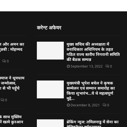
करेन्ट अफेयर
्बत और अमन का
मुख्य सचिव की अध्यक्षता में
न्नबी : मोहम्मद
वनाधिकार अधिनियम के तहत
गठित राज्य स्तरीय निगरानी समिति
की बैठक सम्पन्न
0
September 13, 2022
0
्हण समाज ने धूमधाम
जन्मोत्सव,
मुख्यमंत्री भूपेश बघेल ने कृषक
 से भी पहुँचे
सम्मेलन एवं सम्मान समारोह का
किया शुभारंभ…ये थे महत्वपूर्ण
मुद्दे…
0
December 8, 2021
0
े साथ मुस्लिम
ें खत्मे कुरआन
ब्रेकिंग न्यूज: तमिलनाडु में सेना का
हेलिकॉप्टर दुर्घटनाग्रस्त…