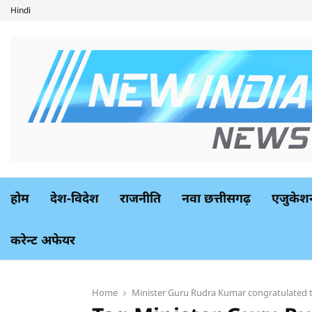
Hindi
होम
देश-विदेश
राजनीति
नवा छत्तीसगढ़
एजुकेश
करेन्ट अफेयर
Home
Minister Guru Rudra Kumar congratulated 