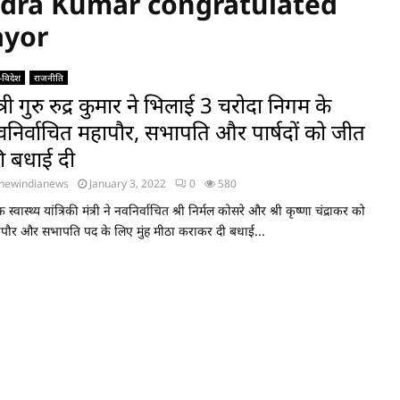
udra Kumar congratulated
ayor
-विदेश
राजनीति
त्री गुरु रुद्र कुमार ने भिलाई 3 चरोदा निगम के
वनिर्वाचित महापौर, सभापति और पार्षदों को जीत
ी बधाई दी
newindianews
January 3, 2022
0
580
 स्वास्थ्य यांत्रिकी मंत्री ने नवनिर्वाचित श्री निर्मल कोसरे और श्री कृष्णा चंद्राकर को
पौर और सभापति पद के लिए मुंह मीठा कराकर दी बधाई...