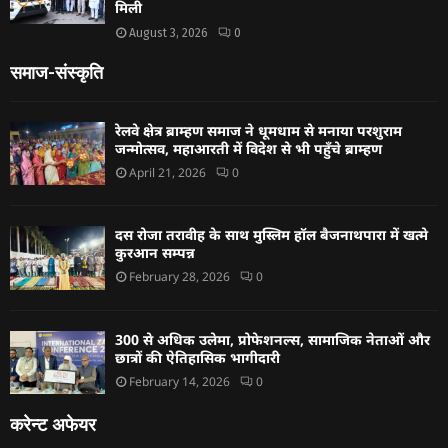
मिली
August 3, 2026
0
समाज-संस्कृति
रेलवे क्षेत्र ब्राम्हण समाज ने धूमधाम से मनाया परशुराम
जन्मोत्सव, महाआरती में विदेश से भी पहुँचे ब्राम्हण
April 21, 2026
0
दस रोजा तरावीह के साथ मुस्लिम हॉल बैजनाथपारा में खत्मे
कुरआन सम्पन्न
February 28, 2026
0
300 से अधिक उलेमा, प्रोफेशनल्स, सामाजिक नेताओं और
छात्रों की ऐतिहासिक भागीदारी
February 14, 2026
0
करेन्ट अफेयर