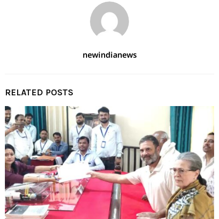
newindianews
RELATED POSTS