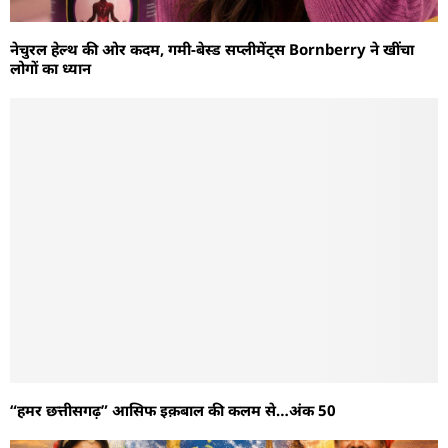
नेचुरल हेल्थ की ओर कदम, गमी-बेस्ड सप्लीमेंट्स Bornberry ने खींचा
लोगों का ध्यान
“हमर छत्तीसगढ़” आसिफ इक़बाल की कलम से…अंक 50