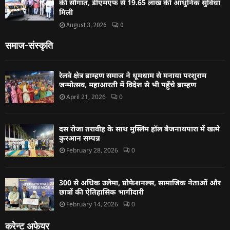
की सौगात, डीएमएफ से 19.65 लाख की आधुनिक सुविधा
मिली
August 3, 2026
0
समाज-संस्कृति
रेलवे क्षेत्र ब्राम्हण समाज ने धूमधाम से मनाया परशुराम
जन्मोत्सव, महाआरती में विदेश से भी पहुँचे ब्राम्हण
April 21, 2026
0
दस रोजा तरावीह के साथ मुस्लिम हॉल बैजनाथपारा में खत्मे
कुरआन सम्पन्न
February 28, 2026
0
300 से अधिक उलेमा, प्रोफेशनल्स, सामाजिक नेताओं और
छात्रों की ऐतिहासिक भागीदारी
February 14, 2026
0
करेन्ट अफेयर