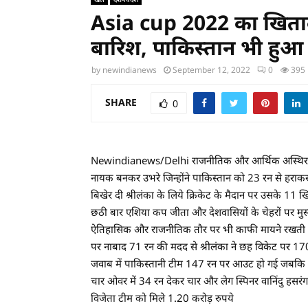
Asia cup 2022 का खिताब ज
बारिश, पाकिस्तान भी हु
by
newindianews
September 12, 2022
0
395
SHARE
0
Newindianews/Delhi राजनीतिक और आर्थिक अस्थिरता का 
नायक बनकर उभरे जिन्होंने पाकिस्तान को 23 रन से हराकर
बिखेर दी श्रीलंका के लिये क्रिकेट के मैदान पर उसके 11
छठी बार एशिया कप जीता और देशवासियों के चेहरों पर मुस्का
ऐतिहासिक और राजनीतिक तौर पर भी काफी मायने रखती है ।
पर नाबाद 71 रन की मदद से श्रीलंका ने छह विकेट पर 17
जवाब में पाकिस्तानी टीम 147 रन पर आउट हो गई जबकि ए
चार ओवर में 34 रन देकर चार और लेग स्पिनर वानिंदु हसरंग
विजेता टीम को मिले 1.20 करोड़ रुपये