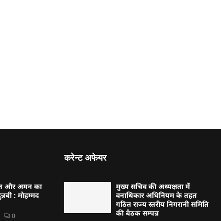
करेन्ट अफेयर
्बत और अमन का
मुख्य सचिव की अध्यक्षता में
न्नबी : मोहम्मद
वनाधिकार अधिनियम के तहत
गठित राज्य स्तरीय निगरानी समिति
की बैठक सम्पन्न
0