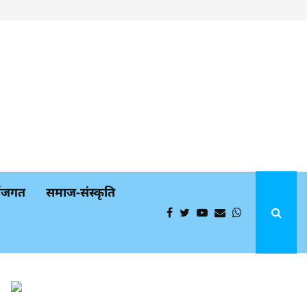
्थजगत
समाज-संस्कृति