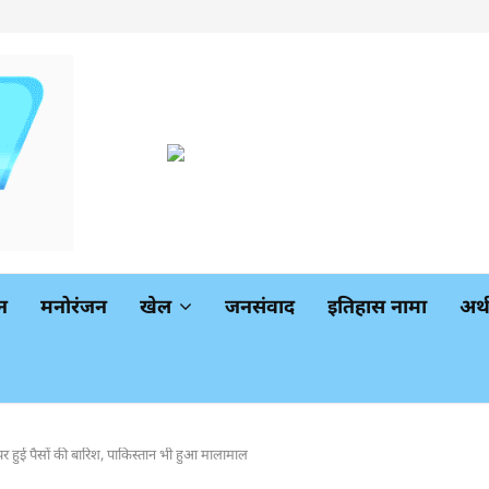
न
मनोरंजन
खेल
जनसंवाद
इतिहास नामा
अर
 हुई पैसों की बारिश, पाकिस्तान भी हुआ मालामाल