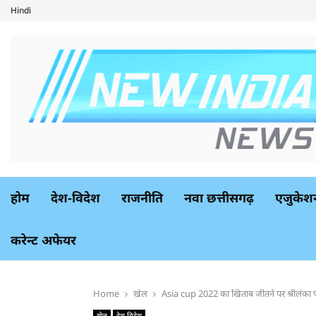
Hindi
होम
देश-विदेश
राजनीति
नवा छत्तीसगढ़
एजुकेश
करेन्ट अफेयर
Home
खेल
Asia cup 2022 का खिताब जीतने पर श्रीलंका पर
खेल
देश-विदेश