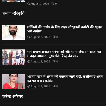
August 7, 2026
0
समाज-संस्कृति
मस्जिदों की तामीर के लिए शहर सीरतुन्नबी कमेटी की ख़ुलूस
भरी अपील
August 8, 2026
0
सेन समाज सनातन परंपराओं और सामाजिक समरसता का
मजबूत आधार : मुख्यमंत्री विष्णु देव साय
August 8, 2026
0
भाजपा राज में शराब की कालाबाजारी बढ़ी, छत्तीसगढ़ शराब
का गढ़ बना : कांग्रेस
August 8, 2026
0
करेन्ट अफेयर