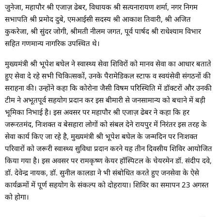
जुनेजा, महापौर श्री एजाज़ ढेबर, विधायक श्री सत्यनारायण शर्मा, नगर निगम
सभापति श्री प्रमोद दुबे, एमआईसी सदस्य श्री आकाश तिवारी, श्री अजित
कुकरेजा, श्री सुंदर जोगी, श्रीमती नीलम जगत, पूर्व पार्षद श्री राधेश्याम विभार
सहित गणमान्य नागरिक उपस्थित थे।
मुख्यमंत्री श्री भूपेश बघेल ने स्वास्थ्य सेवा शिविरों को मानव सेवा का आधार बताते
हुए सेवा दे रहे सभी चिकित्सकों, उनके पैरामेडिकल स्टाफ व स्वयंसेवी संगठनों की
सराहना की। उन्होंने कहा कि कोरोना जैसी विषम परिस्थिति में डॉक्टरों और उनकी
टीम ने अभूतपूर्व सहयोग प्रदान कर इस बीमारी से जनसामान्य को बचाने में बड़ी
भूमिका निभाई है। इस अवसर पर महापौर श्री एजाज़ ढेबर ने कहा कि हर
जरूरतमंद, निःशक्त व बेसहारा लोगों को संबल देने रायपुर में निरंतर इस तरह के
सेवा कार्य किए जा रहे है, मुख्यमंत्री श्री भूपेश बघेल के जन्मदिन पर निःशक्त
परिवारों को जरूरी स्वास्थ्य सुविधा प्रदान करने यह तीन दिवसीय शिविर आयोजित
किया गया है। इस अवसर पर रामकृष्ण केयर हॉस्पिटल के चेयरमेन डॉ. संदीप दवे,
डॉ. देवेन्द्र नायक, डॉ. सुनील कालडा ने भी संबोधित करते हुए जनसेवा के ऐसे
कार्यक्रमों में पूर्ण सहयोग के संकल्प को दोहराया। शिविर का समापन 23 अगस्त
को होगा।