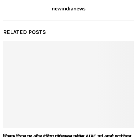
newindianews
RELATED POSTS
शिक्षक दिवस पर ऑल इंडिया प्रोफेशनल कांग्रेस AIPC एवं आर्ना फाउंडेशन