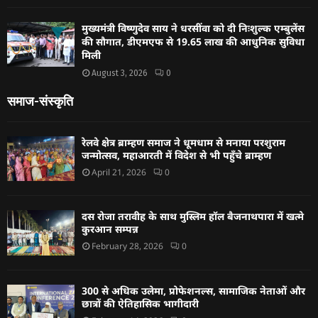
मुख्यमंत्री विष्णुदेव साय ने धरसींवा को दी निःशुल्क एम्बुलेंस
की सौगात, डीएमएफ से 19.65 लाख की आधुनिक सुविधा
मिली
August 3, 2026
0
समाज-संस्कृति
रेलवे क्षेत्र ब्राम्हण समाज ने धूमधाम से मनाया परशुराम
जन्मोत्सव, महाआरती में विदेश से भी पहुँचे ब्राम्हण
April 21, 2026
0
दस रोजा तरावीह के साथ मुस्लिम हॉल बैजनाथपारा में खत्मे
कुरआन सम्पन्न
February 28, 2026
0
300 से अधिक उलेमा, प्रोफेशनल्स, सामाजिक नेताओं और
छात्रों की ऐतिहासिक भागीदारी