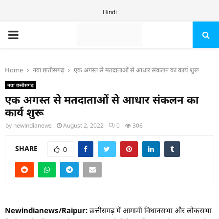
Hindi
PRIMARY
MENU
Home
नवा छत्तीसगढ़
एक अगस्त से मतदाताओं से आधार संकलन का कार्य शुरू
नवा छत्तीसगढ़
एक अगस्त से मतदाताओं से आधार संकलन का
कार्य शुरू
by
newindianews
August 2, 2022
0
306
SHARE
0
Newindianews/Raipur:
छत्तीसगढ़ में आगामी विधानसभा और लोकसभा