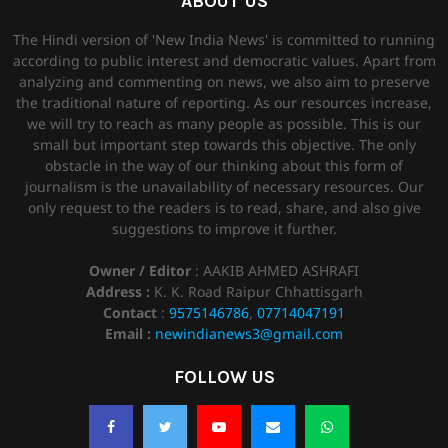
ABOUT US
The Hindi version of 'New India News' is committed to running
according to public interest and democratic values. Apart from
analyzing and commenting on news, we also aim to preserve
the traditional nature of reporting. As our resources increase,
we will try to reach as many people as possible. This is our
small but important step towards this objective. The only
obstacle in the way of our thinking about this form of
journalism is the unavailability of necessary resources. Our
only request to the readers is to read, share, and also give
suggestions to improve it further.
Owner / Editor
: AAKIB AHMED ASHRAFI
Address :
K. K. Road Raipur Chhattisgarh
Contact
:
9575146786
,
07714047191
Email :
newindianews3@gmail.com
FOLLOW US