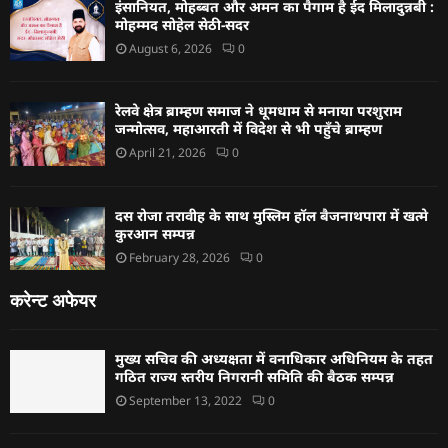
इंसानियत, मोहब्बत और अमन का पैगाम है ईद मिलादुन्नबी :
मोहम्मद सोहेल सेठी-सदर
August 6, 2026
0
रेलवे क्षेत्र ब्राम्हण समाज ने धूमधाम से मनाया परशुराम
जन्मोत्सव, महाआरती में विदेश से भी पहुँचे ब्राम्हण
April 21, 2026
0
दस रोजा तरावीह के साथ मुस्लिम हॉल बैजनाथपारा में खत्मे
कुरआन सम्पन्न
February 28, 2026
0
करेन्ट अफेयर
मुख्य सचिव की अध्यक्षता में वनाधिकार अधिनियम के तहत
गठित राज्य स्तरीय निगरानी समिति की बैठक सम्पन्न
September 13, 2022
0