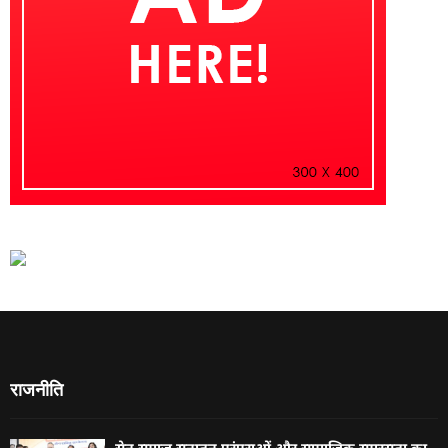
राजनीति
सेन समाज सनातन परंपराओं और सामाजिक समरसता का