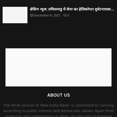
ब्रेकिंग न्यूज: तमिलनाडु में सेना का हेलिकॉप्टर दुर्घटनाग्रस्त…
December 8, 2021
0
ABOUT US
The Hindi version of 'New India News' is committed to running
according to public interest and democratic values. Apart from
analyzing and commenting on news, we also aim to preserve