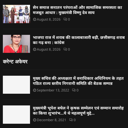
सेन समाज सनातन परंपराओं और सामाजिक समरसता का
मजबूत आधार : मुख्यमंत्री विष्णु देव साय
August 8, 2026
0
भाजपा राज में शराब की कालाबाजारी बढ़ी, छत्तीसगढ़ शराब
का गढ़ बना : कांग्रेस
August 8, 2026
0
करेन्ट अफेयर
मुख्य सचिव की अध्यक्षता में वनाधिकार अधिनियम के तहत
गठित राज्य स्तरीय निगरानी समिति की बैठक सम्पन्न
September 13, 2022
0
मुख्यमंत्री भूपेश बघेल ने कृषक सम्मेलन एवं सम्मान समारोह
का किया शुभारंभ…ये थे महत्वपूर्ण मुद्दे…
December 8, 2021
0