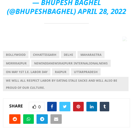
— BHUPESH BAGHEL
(@BHUPESHBAGHEL)
APRIL 28, 2022
BOLLYWOOD
CHHATTISGARH
DELHI
MAHARASTRA
MORRRAIPUR
NEWINDIANEWSRAIPURR INTERNALIONALNEWS
ON MAY 1ST I.E. LABOR DAY
RAIPUR
UTTARPRADESH
WE WILL ALL RESPECT LABOR BY EATING STALE SACKS AND WILL ALSO BE
PROUD OF OUR CULTURE.
SHARE
0