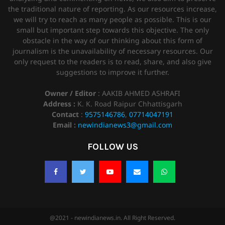
the traditional nature of reporting. As our resources increase,
we will try to reach as many people as possible. This is our
small but important step towards this objective. The only
obstacle in the way of our thinking about this form of
journalism is the unavailability of necessary resources. Our
only request to the readers is to read, share, and also give
suggestions to improve it further.
Owner / Editor
: AAKIB AHMED ASHRAFI
Address :
K. K. Road Raipur Chhattisgarh
Contact
:
9575146786
,
07714047191
Email :
newindianews3@gmail.com
FOLLOW US
@2021 - newindianews.in. All Right Reserved.