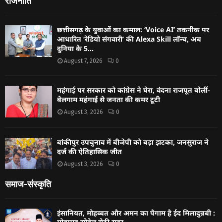
राजनीति
छत्तीसगढ़ के युवाओं का कमाल: ‘Voice AI’ तकनीक पर
आधारित ‘रेडियो संगवारी’ की Alexa Skill लॉन्च, अब
दुनिया के 5...
August 7, 2026
0
महंगाई पर सरकार को कांग्रेस ने घेरा, वंदना राजपूत बोलीं-
बेलगाम महंगाई से जनता की कमर टूटी
August 3, 2026
0
बांकीपुर उपचुनाव में बीजेपी को बड़ा झटका, जनसुराज ने
दर्ज की ऐतिहासिक जीत
August 3, 2026
0
समाज-संस्कृति
इंसानियत, मोहब्बत और अमन का पैगाम है ईद मिलादुन्नबी :
मोहम्मद सोहेल सेठी-सदर