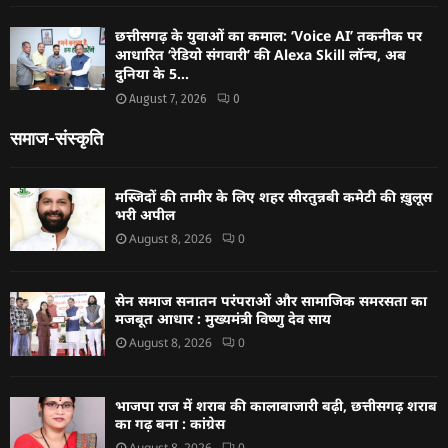
छत्तीसगढ़ के युवाओं का कमाल: ‘Voice AI’ तकनीक पर
आधारित ‘रेडियो संगवारी’ की Alexa Skill लॉन्च, अब
दुनिया के 5...
August 7, 2026
0
समाज-संस्कृति
मस्जिदों की तामीर के लिए शहर सीरतुन्नबी कमेटी की ख़ुलूस
भरी अपील
August 8, 2026
0
सेन समाज सनातन परंपराओं और सामाजिक समरसता का
मजबूत आधार : मुख्यमंत्री विष्णु देव साय
August 8, 2026
0
भाजपा राज में शराब की कालाबाजारी बढ़ी, छत्तीसगढ़ शराब
का गढ़ बना : कांग्रेस
August 8, 2026
0