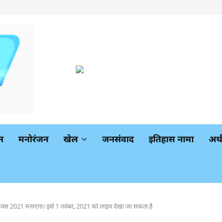
न
मनोरंजन
खेल
जनसंवाद
इतिहास नामा
अर
ा दिवस 2021 मनाएगा। इसे 1 नवंबर, 2021 को लाइव देखा जा सकता है