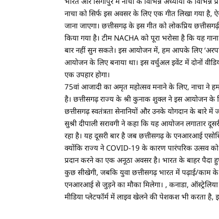
भारत और सिंगापुर में नाचा के विभिन्न अध्यायों के विभिन्न प्
नाचा को सिर्फ इस अवसर के लिए एक गीत लिखा गया है, ऐसा 
जाना जाएगा। छत्तीसगढ़ के इस गीत को लोकप्रिय छत्तीसगढ़ी
किया गया है। टीम NACHA को पूरा भरोसा है कि यह गाना 
बार नहीं सुन सकते। इस आयोजन में, हम आपके लिए ‘अरपा ज
आयोजन के लिए बनाया था। इस वर्चुअल इवेंट में दोनों वीडि
एक उपहार होगा।
75वां आजादी का अमृत महोत्सव मनाने के लिए, नाचा ने हमारे 
है। छत्तीसगढ़ राज्य के श्री कुनाक शुक्ल ने इस आयोजन के
छत्तीसगढ़ स्वतंत्रता सेनानियों और उनके योगदान के बारे में जा
सुश्री दीपाली सरावगी ने कहा कि यह आयोजन लगातार दूसरी
रहा है। यह दूसरी बार है जब छत्तीसगढ़ के एनआरआई एसोसि
क्योंकि राज्य ने COVID-19 के कारण पारंपरिक उत्सव को रद्द 
प्रदान करने का एक अनूठा अवसर है। भारत के बाहर पैदा हुए छत
कुछ सीखेगी, जबकि युवा छत्तीसगढ़ भारत में पढ़ाई/काम के लिए 
एनआरआई से जुड़ने का मौका मिलेगा। , कनाडा, ऑस्ट्रेलि
मीडिया प्लेटफॉर्म में लाइव खेलने की पेशकश भी करता ह