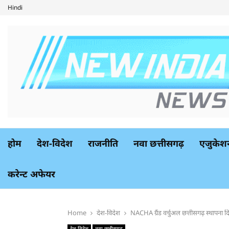
Hindi
होम
देश-विदेश
राजनीति
नवा छत्तीसगढ़
एजुकेश
करेन्ट अफेयर
Home
देश-विदेश
NACHA ग्रैंड वर्चुअल छत्तीसगढ़ स्थापन
देश-विदेश
नवा छत्तीसगढ़