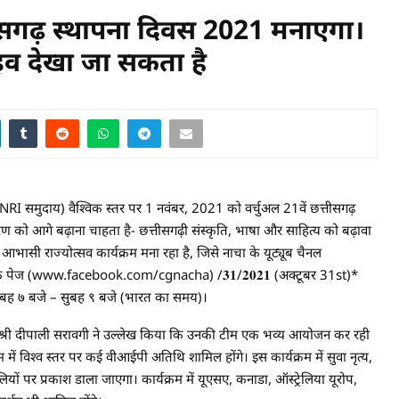
तीसगढ़ स्थापना दिवस 2021 मनाएगा।
इव देखा जा सकता है
समुदाय) वैश्विक स्तर पर 1 नवंबर, 2021 को वर्चुअल 21वें छत्तीसगढ़
को आगे बढ़ाना चाहता है- छत्तीसगढ़ी संस्कृति, भाषा और साहित्य को बढ़ावा
भासी राज्योत्सव कार्यक्रम मना रहा है, जिसे नाचा के यूट्यूब चैनल
ज (www.facebook.com/cgnacha) /𝟑𝟏/𝟐𝟎𝟐𝟏 (अक्टूबर 31st)*
)* सुबह ७ बजे – सुबह ९ बजे (भारत का समय)।
ुश्री दीपाली सरावगी ने उल्लेख किया कि उनकी टीम एक भव्य आयोजन कर रही
म में विश्व स्तर पर कई वीआईपी अतिथि शामिल होंगे। इस कार्यक्रम में सुवा नृत्य,
ैलियों पर प्रकाश डाला जाएगा। कार्यक्रम में यूएसए, कनाडा, ऑस्ट्रेलिया यूरोप,