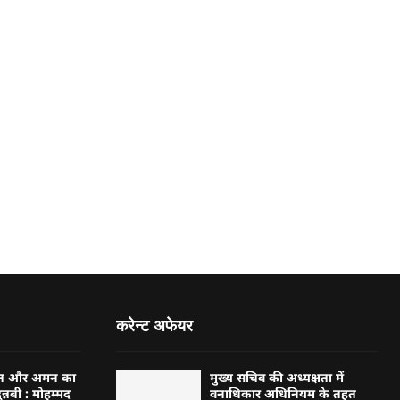
करेन्ट अफेयर
्बत और अमन का
मुख्य सचिव की अध्यक्षता में
न्नबी : मोहम्मद
वनाधिकार अधिनियम के तहत