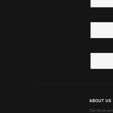
ABOUT US
The Hindi ver