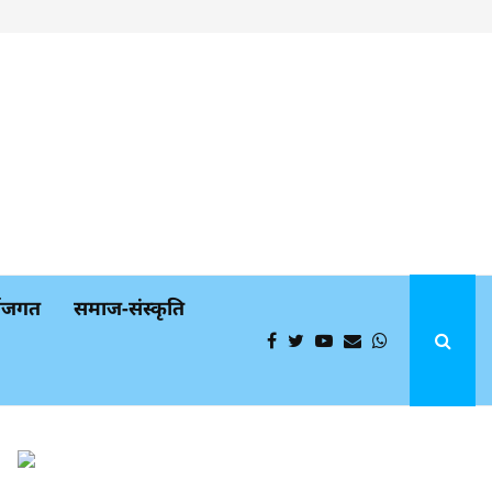
्थजगत
समाज-संस्कृति