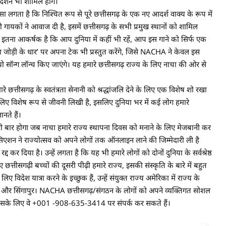
रदर्शन भी शामिल होंगे।
लगता है कि निश्चित रूप से पूरे छत्तीसगढ़ के एक नए आदर्श वाक्य के रूप में
 गायकों ने आवाज दी है, इसमें छत्तीसगढ़ के सभी प्रमुख स्थानों को शामिल
इतना आकर्षक है कि आप दुनिया में कहीं भी रहें, आप इस गाने को सिर्फ एक
ोड़ी के धार’ पर अपना टेक भी प्रस्तुत करेंगे, जिसे NACHA ने केवल इस
यो सॉन्ग लॉन्च किए जाएंगे। यह हमारे छत्तीसगढ़ राज्य के लिए नाचा की ओर से
छत्तीसगढ़ के स्वतंत्रता सेनानी को श्रद्धांजलि देने के लिए एक विशेष शो रखा
 लिए विशेष रूप से जीवनी लिखी है, इसलिए दुनिया भर में कई लोग हमारे
नते हैं।
 बार होगा जब नाचा हमारे राज्य स्थापना दिवस को मनाने के लिए मेजबानी कर
एशन ने राज्योत्सव को अपने लोगों तक ऑनलाइन लाने की जिम्मेदारी ली है
कर दिया है। उन्हें लगता है कि यह भी हमारे लोगों को दोनों दुनिया के सर्वश्रेष्ठ
्तीसगढ़ी बच्चों की दूसरी पीढ़ी हमारे राज्य, इसकी संस्कृति के बारे में बहुत
विदेश यात्रा करने के इच्छुक हैं, उन्हें संयुक्त राज्य अमेरिका में राज्य के
या और सिंगापुर। NACHA छत्तीसगढ़/संगठन के लोगों को अपने व्यक्तिगत सोशल
ै, इसके लिए वे +001 -908-635-3414 पर संपर्क कर सकते हैं।